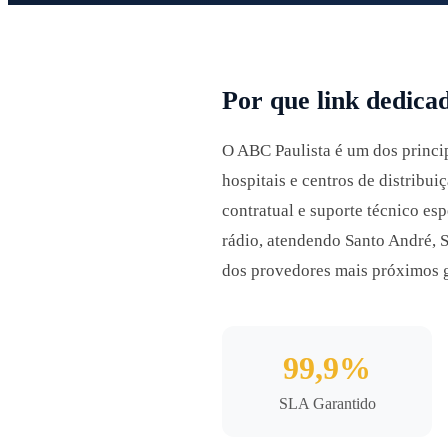
Por que link dedica
O ABC Paulista é um dos princip
hospitais e centros de distribu
contratual e suporte técnico e
rádio, atendendo Santo André,
dos provedores mais próximos g
99,9%
SLA Garantido