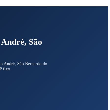
 André, São
nto André, São Bernardo do
 fixo.