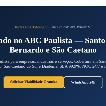
Home
›
Link Dedicado SP
›
Link Dedicado ABC Paulista SP
ado no ABC Paulista — Santo
Bernardo e São Caetano
ista para empresas, indústrias e serviços. Cobertura em Sa
, São Caetano do Sul e Diadema. SLA 99,9%, NOC 24/7 e IP
Solicitar Viabilidade Gratuita
WhatsApp 24h