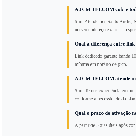
A JCM TELCOM cobre todo
Sim. Atendemos Santo André, S
no seu endereço exato — respos
Qual a diferença entre lin
Link dedicado garante banda 10
mínima em horário de pico.
A JCM TELCOM atende ind
Sim. Temos experiência em amb
conforme a necessidade da plant
Qual o prazo de ativação n
A partir de 5 dias úteis após co