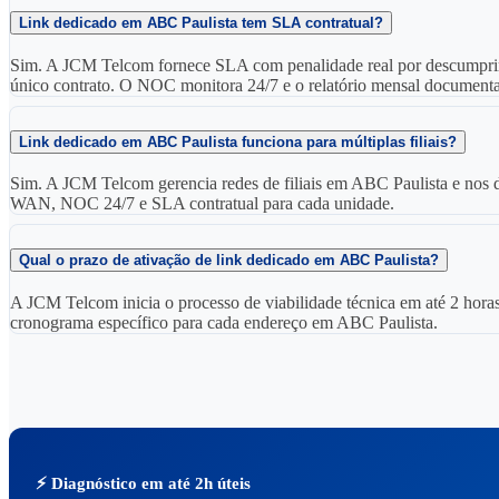
Link dedicado em ABC Paulista tem SLA contratual?
Sim. A JCM Telcom fornece SLA com penalidade real por descumpri
único contrato. O NOC monitora 24/7 e o relatório mensal documenta 
Link dedicado em ABC Paulista funciona para múltiplas filiais?
Sim. A JCM Telcom gerencia redes de filiais em ABC Paulista e no
WAN, NOC 24/7 e SLA contratual para cada unidade.
Qual o prazo de ativação de link dedicado em ABC Paulista?
A JCM Telcom inicia o processo de viabilidade técnica em até 2 horas
cronograma específico para cada endereço em ABC Paulista.
⚡ Diagnóstico em até 2h úteis