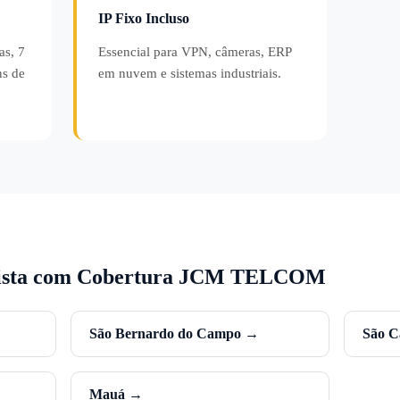
IP Fixo Incluso
as, 7
Essencial para VPN, câmeras, ERP
ns de
em nuvem e sistemas industriais.
lista com Cobertura JCM TELCOM
São Bernardo do Campo →
São C
Mauá →