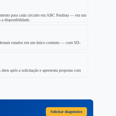
mento para cada circuito em ABC Paulista — em um
a disponibilidade.
s demais estados em um único contrato — com SD-
 úteis após a solicitação e apresenta proposta com
Solicitar diagnóstico