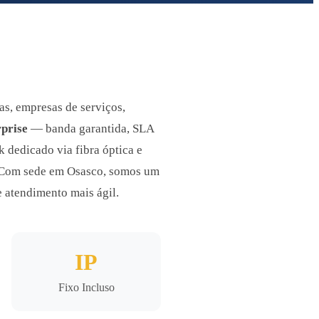
as, empresas de serviços,
rprise
— banda garantida, SLA
 dedicado via fibra óptica e
. Com sede em Osasco, somos um
 atendimento mais ágil.
IP
Fixo Incluso