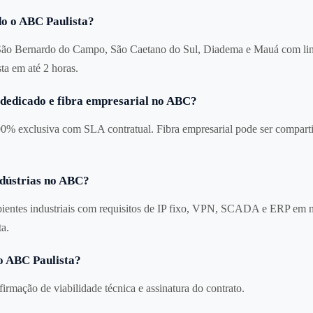
 o ABC Paulista?
ão Bernardo do Campo, São Caetano do Sul, Diadema e Mauá com link
ta em até 2 horas.
k dedicado e fibra empresarial no ABC?
0% exclusiva com SLA contratual. Fibra empresarial pode ser comparti
ústrias no ABC?
ientes industriais com requisitos de IP fixo, VPN, SCADA e ERP em
a.
o ABC Paulista?
nfirmação de viabilidade técnica e assinatura do contrato.