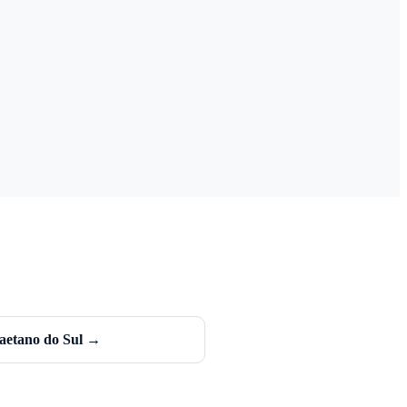
aetano do Sul →