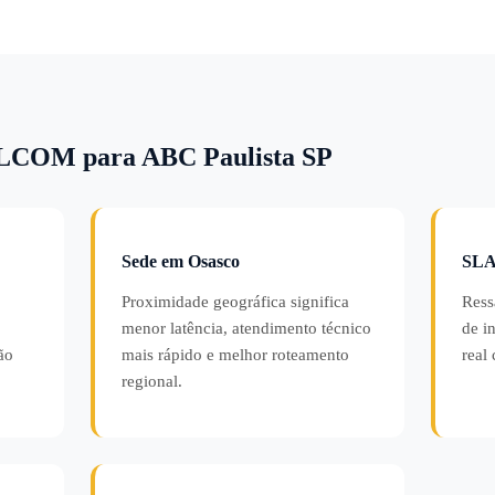
ELCOM para ABC Paulista SP
Sede em Osasco
SLA
Proximidade geográfica significa
Ress
menor latência, atendimento técnico
de i
ão
mais rápido e melhor roteamento
real
regional.