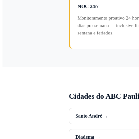
NOC 24/7
Monitoramento proativo 24 hor
dias por semana — inclusive fi
semana e feriados.
Cidades do ABC Pau
Santo André →
Diadema →