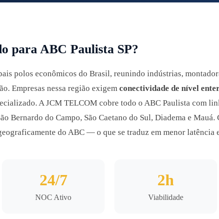
do para ABC Paulista SP?
ais polos econômicos do Brasil, reunindo indústrias, montador
ição. Empresas nessa região exigem
conectividade de nível ente
specializado. A JCM TELCOM cobre todo o ABC Paulista com link
 São Bernardo do Campo, São Caetano do Sul, Diadema e Mauá
eograficamente do ABC — o que se traduz em menor latência e
24/7
2h
NOC Ativo
Viabilidade