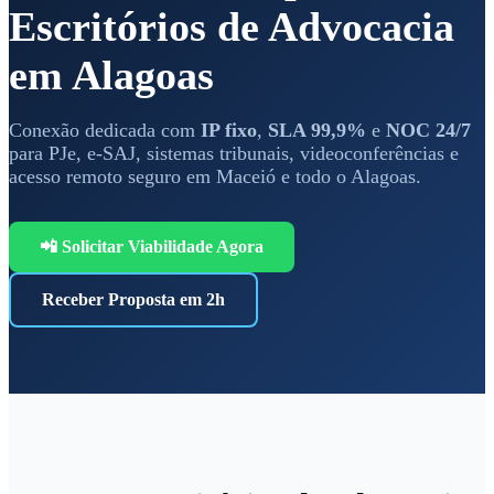
Escritórios de Advocacia
em Alagoas
Conexão dedicada com
IP fixo
,
SLA 99,9%
e
NOC 24/7
para PJe, e-SAJ, sistemas tribunais, videoconferências e
acesso remoto seguro em Maceió e todo o Alagoas.
📲 Solicitar Viabilidade Agora
Receber Proposta em 2h