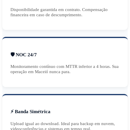
Disponibilidade garantida em contrato. Compensação
financeira em caso de descumprimento.
🛡️ NOC 24/7
Monitoramento contínuo com MTTR inferior a 4 horas. Sua
operação em Maceió nunca para.
⚡ Banda Simétrica
Upload igual ao download. Ideal para backup em nuvem,
videoconferências e sistemas em tempo real.