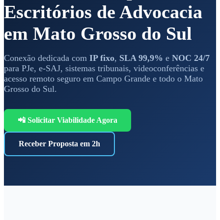
Escritórios de Advocacia
em Mato Grosso do Sul
Conexão dedicada com
IP fixo
,
SLA 99,9%
e
NOC 24/7
para PJe, e-SAJ, sistemas tribunais, videoconferências e
acesso remoto seguro em Campo Grande e todo o Mato
Grosso do Sul.
📲 Solicitar Viabilidade Agora
Receber Proposta em 2h