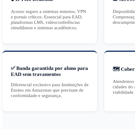
Acesso seguro a sistemas remotos, VPN
Disponibili
e portais críticos. Essencial para EAD,
Compensaçã
plataformas LMS, videoconferências
descumprim
simultâneas e sistemas acadêmicos.
✅ Banda garantida por aluno para
🗺️ Cobe
EAD sem travamentos
Atendemos 
Diferencial exclusivo para Instituições de
cidades do
Ensino em Amazonas que precisam de
viabilidade 
conformidade e segurança.