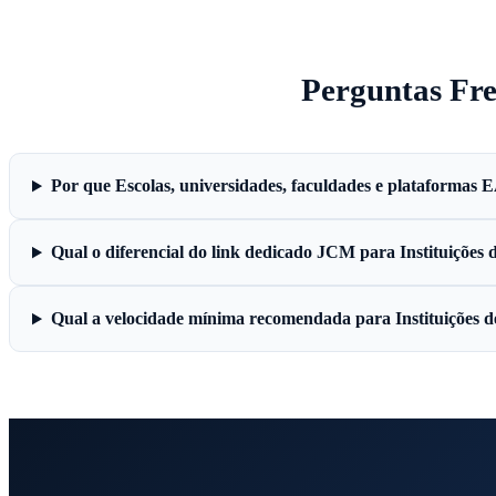
Perguntas Fr
Por que Escolas, universidades, faculdades e plataformas
Qual o diferencial do link dedicado JCM para Instituiçõe
Qual a velocidade mínima recomendada para Instituições