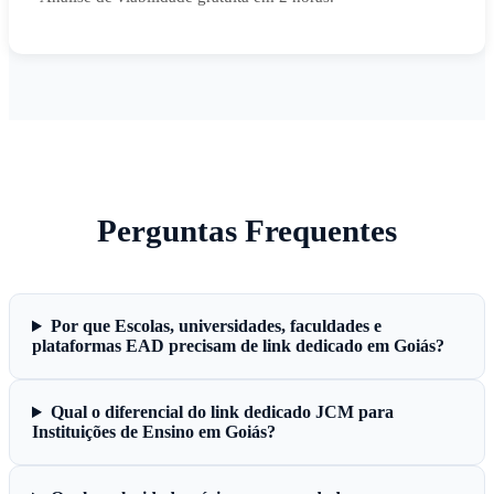
Perguntas Frequentes
Por que Escolas, universidades, faculdades e
plataformas EAD precisam de link dedicado em Goiás?
Qual o diferencial do link dedicado JCM para
Instituições de Ensino em Goiás?