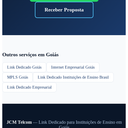
Receber Proposta
Outros serviços em Goiás
Link Dedicado Goiás
Internet Empresarial Goiás
MPLS Goiás
Link Dedicado Instituições de Ensino Brasil
Link Dedicado Empresarial
JCM Telcom
— Link Dedicado para Instituições de Ensino em
Goiás