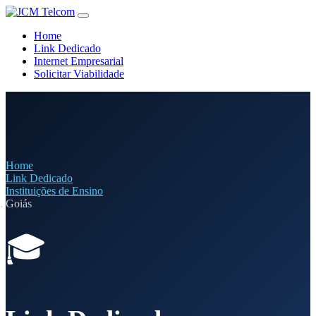
Home
Link Dedicado
Internet Empresarial
Solicitar Viabilidade
Home
Link Dedicado
Instituições de Ensino
Goiás
🎓