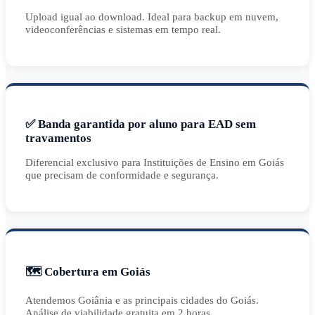
Upload igual ao download. Ideal para backup em nuvem,
videoconferências e sistemas em tempo real.
✅ Banda garantida por aluno para EAD sem
travamentos
Diferencial exclusivo para Instituições de Ensino em Goiás
que precisam de conformidade e segurança.
🗺️ Cobertura em Goiás
Atendemos Goiânia e as principais cidades do Goiás.
Análise de viabilidade gratuita em 2 horas.