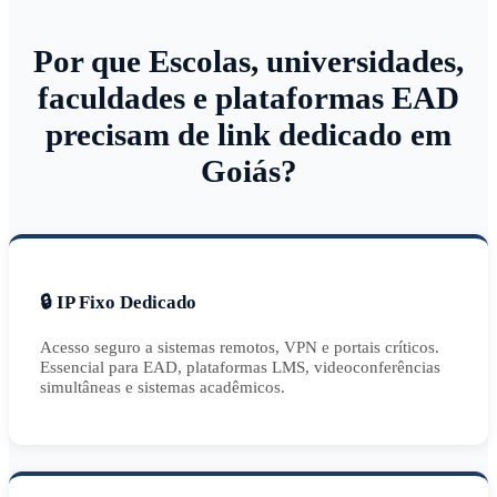
Por que Escolas, universidades,
faculdades e plataformas EAD
precisam de link dedicado em
Goiás?
🔒 IP Fixo Dedicado
Acesso seguro a sistemas remotos, VPN e portais críticos.
Essencial para EAD, plataformas LMS, videoconferências
simultâneas e sistemas acadêmicos.