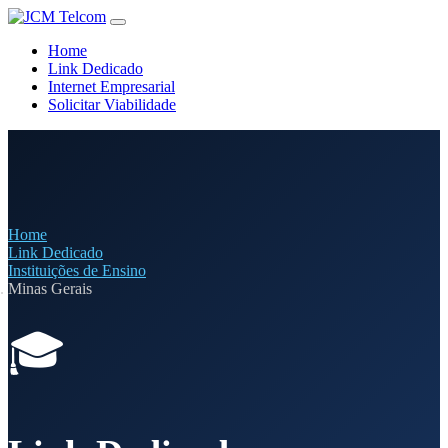
Home
Link Dedicado
Internet Empresarial
Solicitar Viabilidade
Home
Link Dedicado
Instituições de Ensino
Minas Gerais
🎓