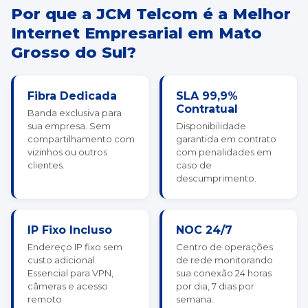
Por que a JCM Telcom é a Melhor
Internet Empresarial em Mato
Grosso do Sul?
Fibra Dedicada
SLA 99,9%
Contratual
Banda exclusiva para
sua empresa. Sem
Disponibilidade
compartilhamento com
garantida em contrato
vizinhos ou outros
com penalidades em
clientes.
caso de
descumprimento.
IP Fixo Incluso
NOC 24/7
Endereço IP fixo sem
Centro de operações
custo adicional.
de rede monitorando
Essencial para VPN,
sua conexão 24 horas
câmeras e acesso
por dia, 7 dias por
remoto.
semana.