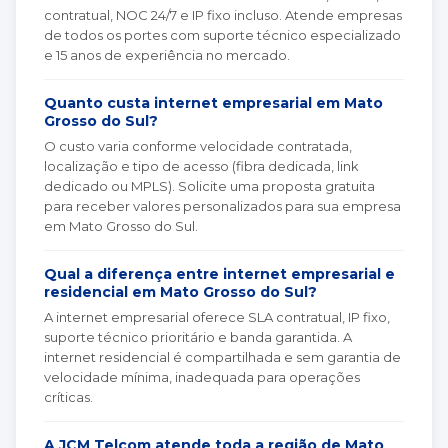
contratual, NOC 24/7 e IP fixo incluso. Atende empresas
de todos os portes com suporte técnico especializado
e 15 anos de experiência no mercado.
Quanto custa internet empresarial em Mato
Grosso do Sul?
O custo varia conforme velocidade contratada,
localização e tipo de acesso (fibra dedicada, link
dedicado ou MPLS). Solicite uma proposta gratuita
para receber valores personalizados para sua empresa
em Mato Grosso do Sul.
Qual a diferença entre internet empresarial e
residencial em Mato Grosso do Sul?
A internet empresarial oferece SLA contratual, IP fixo,
suporte técnico prioritário e banda garantida. A
internet residencial é compartilhada e sem garantia de
velocidade mínima, inadequada para operações
críticas.
A JCM Telcom atende toda a região de Mato