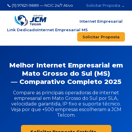
📞 (11) 97621-9889 — NOC 24/7 Ativo
Solicitar Proposta →
Internet Empresarial
Link Dedicado
Internet Empresarial MS
Solicitar Proposta
Melhor Internet Empresarial em
Mato Grosso do Sul (MS)
— Comparativo Completo 2025
Compare as principais operadoras de internet
empresarial em Mato Grosso do Sul por SLA,
velocidade garantida, IP fixo e suporte técnico.
Veja por que +500 empresas escolheram a JCM
Telcom.
Solicitar Proposta Gratuita →