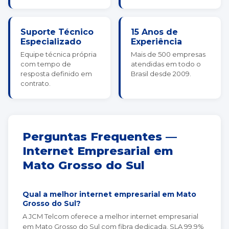
Suporte Técnico
15 Anos de
Especializado
Experiência
Equipe técnica própria
Mais de 500 empresas
com tempo de
atendidas em todo o
resposta definido em
Brasil desde 2009.
contrato.
Perguntas Frequentes —
Internet Empresarial em
Mato Grosso do Sul
Qual a melhor internet empresarial em Mato
Grosso do Sul?
A JCM Telcom oferece a melhor internet empresarial
em Mato Grosso do Sul com fibra dedicada, SLA 99,9%