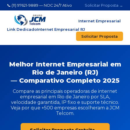
📞 (11) 97621-9889 — NOC 24/7 Ativo
Solicitar Proposta →
Internet Empresarial
Link Dedicado
Internet Empresarial RJ
Solicitar Proposta
Melhor Internet Empresarial em
Rio de Janeiro (RJ)
— Comparativo Completo 2025
Compare as principais operadoras de internet
empresarial em Rio de Janeiro por SLA,
velocidade garantida, IP fixo e suporte técnico.
Veja por que +500 empresas escolheram a JCM
Telcom.
Solicitar Proposta Gratuita →