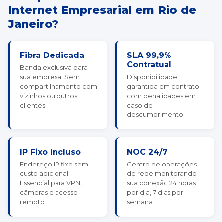
Internet Empresarial em Rio de
Janeiro?
Fibra Dedicada
SLA 99,9%
Contratual
Banda exclusiva para
sua empresa. Sem
Disponibilidade
compartilhamento com
garantida em contrato
vizinhos ou outros
com penalidades em
clientes.
caso de
descumprimento.
IP Fixo Incluso
NOC 24/7
Endereço IP fixo sem
Centro de operações
custo adicional.
de rede monitorando
Essencial para VPN,
sua conexão 24 horas
câmeras e acesso
por dia, 7 dias por
remoto.
semana.