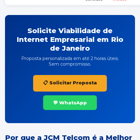
Solicite Viabilidade de
Internet Empresarial em Rio
de Janeiro
Proposta personalizada em até 2 horas úteis.
Sem compromisso.
📋 Solicitar Proposta
💬 WhatsApp
Por que a JCM Telcom é a Melhor