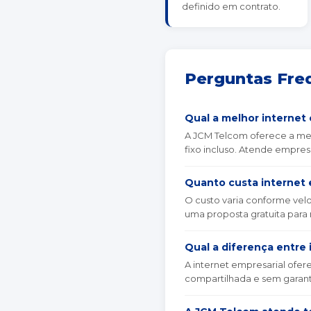
definido em contrato.
Perguntas Fre
Qual a melhor internet
A JCM Telcom oferece a melh
fixo incluso. Atende empre
Quanto custa internet 
O custo varia conforme velo
uma proposta gratuita para
Qual a diferença entre 
A internet empresarial ofere
compartilhada e sem garant