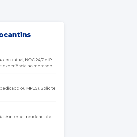
ocantins
 contratual, NOC 24/7 e IP
de experiência no mercado.
 dedicado ou MPLS). Solicite
a. A internet residencial é