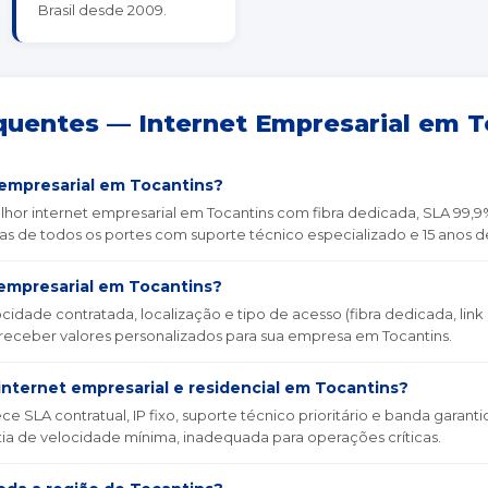
Brasil desde 2009.
quentes — Internet Empresarial em T
 empresarial em Tocantins?
or internet empresarial em Tocantins com fibra dedicada, SLA 99,9%
sas de todos os portes com suporte técnico especializado e 15 anos 
empresarial em Tocantins?
cidade contratada, localização e tipo de acesso (fibra dedicada, link
 receber valores personalizados para sua empresa em Tocantins.
internet empresarial e residencial em Tocantins?
ce SLA contratual, IP fixo, suporte técnico prioritário e banda garantid
ia de velocidade mínima, inadequada para operações críticas.