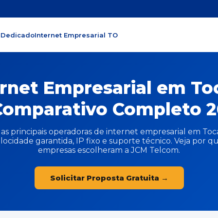
 Dedicado
Internet Empresarial TO
rnet Empresarial em To
omparativo Completo 2
s principais operadoras de internet empresarial em Toc
locidade garantida, IP fixo e suporte técnico. Veja por 
empresas escolheram a JCM Telcom.
Solicitar Proposta Gratuita →