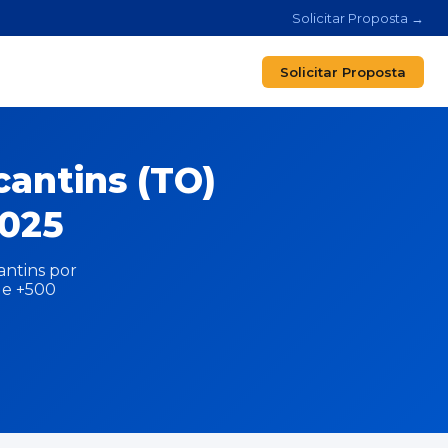
Solicitar Proposta →
Solicitar Proposta
cantins (TO)
025
antins por
que +500