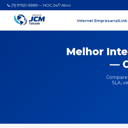
📞 (11) 97621-9889 — NOC 24/7 Ativo
Internet Empresarial
Link
Melhor Inte
— C
Compare a
SLA, ve