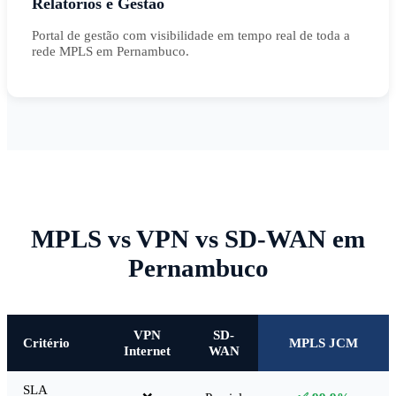
Relatórios e Gestão
Portal de gestão com visibilidade em tempo real de toda a
rede MPLS em Pernambuco.
MPLS vs VPN vs SD-WAN em
Pernambuco
VPN
SD-
Critério
MPLS JCM
Internet
WAN
SLA