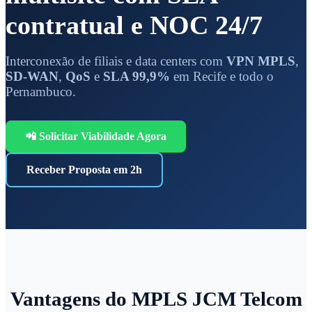
contratual e NOC 24/7
Interconexão de filiais e data centers com
VPN MPLS
,
SD-WAN
,
QoS
e
SLA 99,9%
em Recife e todo o
Pernambuco.
📲 Solicitar Viabilidade Agora
Receber Proposta em 2h
Vantagens do MPLS JCM Telcom