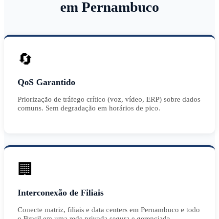
em Pernambuco
🔄
QoS Garantido
Priorização de tráfego crítico (voz, vídeo, ERP) sobre dados
comuns. Sem degradação em horários de pico.
🏢
Interconexão de Filiais
Conecte matriz, filiais e data centers em Pernambuco e todo
o Brasil em uma rede privada segura e gerenciada.