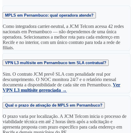
MPLS em Pernambuco: qual operadora atende?
Como integradora carrier-neutral, a JCM Telcom acessa 42 redes
nacionais em Pernambuco — não dependemos de uma única
operadora. Selecionamos a melhor rota para cada endereço em
Recife e no interior, com um único contrato para toda a rede de
filiais.
VPN L3 multisite em Pernambuco tem SLA contratual?
Sim. O contrato JCM prevê SLA com penalidade real por
descumprimento. O NOC monitora 24/7 e o relatório mensal
documenta a disponibilidade de cada site em Pernambuco.
Ver
VPN L3 multisite gerenciada →
Qual o prazo de ativação de MPLS em Pernambuco?
O prazo varia por localização. A JCM Telcom inicia o processo de
viabilidade técnica em até 2 horas úteis após a solicitação e
apresenta proposta com prazo específico para cada endereço em
Recife e demais municípios do PE.