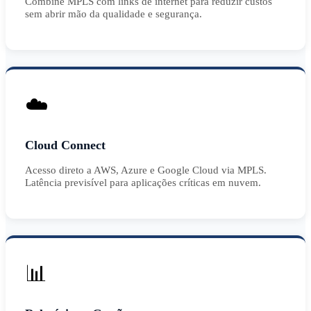
Combine MPLS com links de internet para reduzir custos
sem abrir mão da qualidade e segurança.
☁️
Cloud Connect
Acesso direto a AWS, Azure e Google Cloud via MPLS.
Latência previsível para aplicações críticas em nuvem.
📊