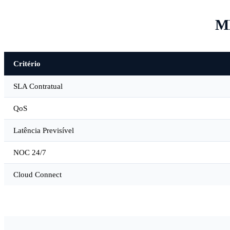
M
Critério
SLA Contratual
QoS
Latência Previsível
NOC 24/7
Cloud Connect