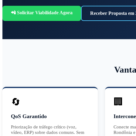
📲 Solicitar Viabilidade Agora
Receber Proposta em 
Vant
🔄
🏢
QoS Garantido
Intercone
Priorização de tráfego crítico (voz,
Conecte matr
vídeo, ERP) sobre dados comuns. Sem
Rondônia e 