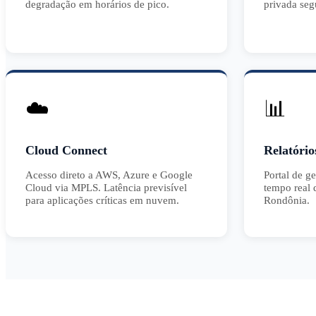
degradação em horários de pico.
privada seg
☁️
📊
Cloud Connect
Relatório
Acesso direto a AWS, Azure e Google
Portal de g
Cloud via MPLS. Latência previsível
tempo real
para aplicações críticas em nuvem.
Rondônia.