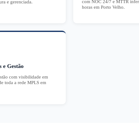
com NOC 24/7 e MTTR inferi
ura e gerenciada.
horas em Porto Velho.
s e Gestão
estão com visibilidade em
 de toda a rede MPLS em