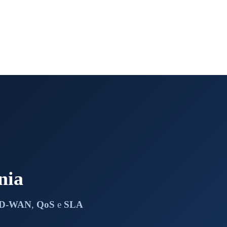
nia
D-WAN
,
QoS
e
SLA