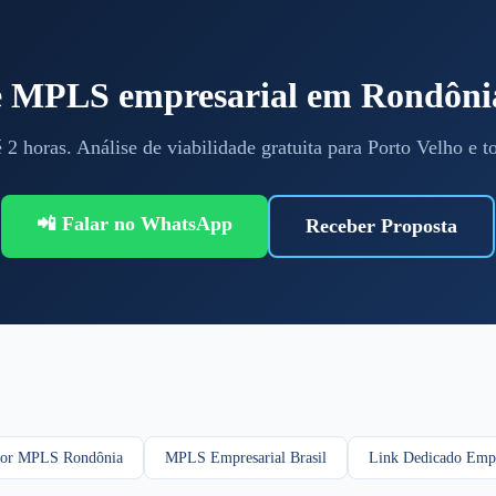
te MPLS empresarial em Rondôni
 2 horas. Análise de viabilidade gratuita para Porto Velho e 
📲 Falar no WhatsApp
Receber Proposta
or MPLS Rondônia
MPLS Empresarial Brasil
Link Dedicado Empr