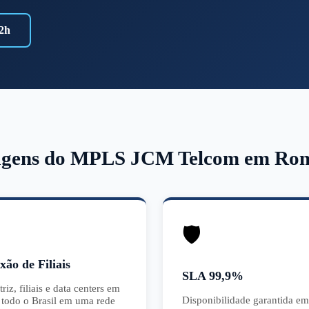
2h
agens do MPLS JCM Telcom em Ron
🛡️
xão de Filiais
SLA 99,9%
iz, filiais e data centers em
Disponibilidade garantida em
todo o Brasil em uma rede