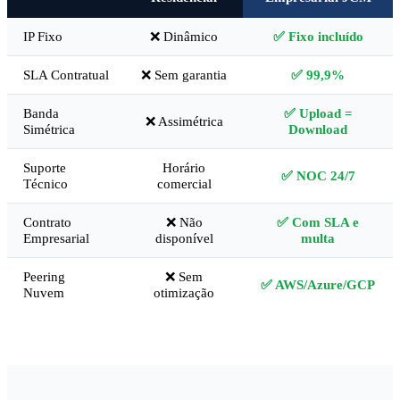
IP Fixo
❌ Dinâmico
✅ Fixo incluído
SLA Contratual
❌ Sem garantia
✅ 99,9%
Banda
✅ Upload =
❌ Assimétrica
Simétrica
Download
Suporte
Horário
✅ NOC 24/7
Técnico
comercial
Contrato
❌ Não
✅ Com SLA e
Empresarial
disponível
multa
Peering
❌ Sem
✅ AWS/Azure/GCP
Nuvem
otimização