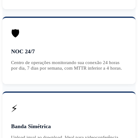
🛡️
NOC 24/7
Centro de operações monitorando sua conexão 24 horas
por dia, 7 dias por semana, com MTTR inferior a 4 horas.
⚡
Banda Simétrica
Upload igual ao download. Ideal para videoconferência,