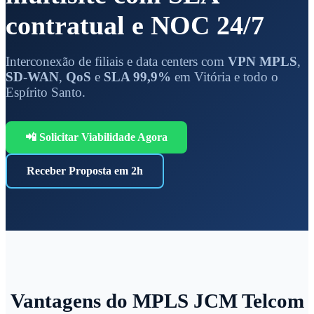
contratual e NOC 24/7
Interconexão de filiais e data centers com
VPN MPLS
,
SD-WAN
,
QoS
e
SLA 99,9%
em Vitória e todo o
Espírito Santo.
📲 Solicitar Viabilidade Agora
Receber Proposta em 2h
Vantagens do MPLS JCM Telcom