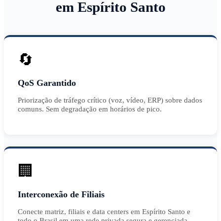
em Espírito Santo
🔄
QoS Garantido
Priorização de tráfego crítico (voz, vídeo, ERP) sobre dados
comuns. Sem degradação em horários de pico.
🏢
Interconexão de Filiais
Conecte matriz, filiais e data centers em Espírito Santo e
todo o Brasil em uma rede privada segura e gerenciada.