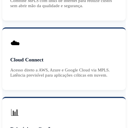
Combine MPLS com links de internet para reduzir custos
sem abrir mão da qualidade e segurança.
☁️
Cloud Connect
Acesso direto a AWS, Azure e Google Cloud via MPLS.
Latência previsível para aplicações críticas em nuvem.
📊