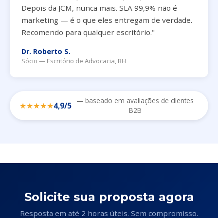
Depois da JCM, nunca mais. SLA 99,9% não é
marketing — é o que eles entregam de verdade.
Recomendo para qualquer escritório."
Dr. Roberto S.
Sócio — Escritório de Advocacia, BH
— baseado em avaliações de clientes
★★★★★
4,9/5
B2B
Solicite sua proposta agora
Resposta em até 2 horas úteis. Sem compromisso.