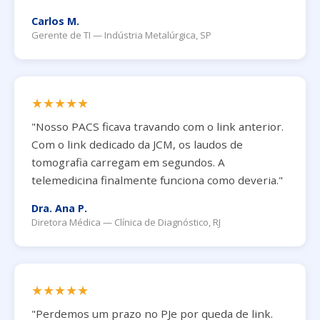
Carlos M.
Gerente de TI — Indústria Metalúrgica, SP
★★★★★
"Nosso PACS ficava travando com o link anterior.
Com o link dedicado da JCM, os laudos de
tomografia carregam em segundos. A
telemedicina finalmente funciona como deveria."
Dra. Ana P.
Diretora Médica — Clínica de Diagnóstico, RJ
★★★★★
"Perdemos um prazo no PJe por queda de link.