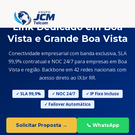
Link Dedicado em Boa
Vista e Grande Boa Vista
Conectividade empresarial com banda exclusiva, SLA
99,9% contratual e NOC 24/7 para empresas em Boa
Vista e região. Backbone em 42 redes nacionais com
acesso direto ao IX.br RR.
✓ SLA 99,9%
✓ NOC 24/7
✓ IP Fixo Incluso
✓ Failover Automático
Solicitar Proposta →
📞 WhatsApp