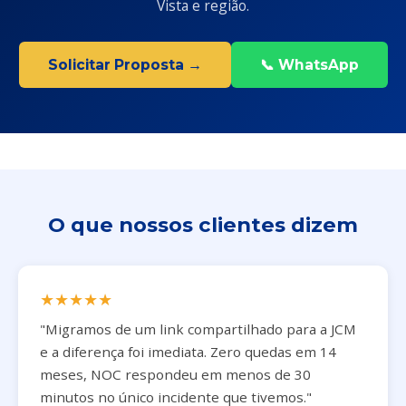
Vista e região.
Solicitar Proposta →
📞 WhatsApp
O que nossos clientes dizem
★★★★★
"Migramos de um link compartilhado para a JCM
e a diferença foi imediata. Zero quedas em 14
meses, NOC respondeu em menos de 30
minutos no único incidente que tivemos."