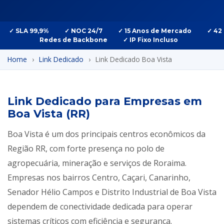
✓ SLA 99,9%
✓ NOC 24/7
✓ 15 Anos de Mercado
✓ 42
Redes de Backbone
✓ IP Fixo Incluso
Home
›
Link Dedicado
›
Link Dedicado Boa Vista
Link Dedicado para Empresas em
Boa Vista (RR)
Boa Vista é um dos principais centros econômicos da
Região RR, com forte presença no polo de
agropecuária, mineração e serviços de Roraima.
Empresas nos bairros Centro, Caçari, Canarinho,
Senador Hélio Campos e Distrito Industrial de Boa Vista
dependem de conectividade dedicada para operar
sistemas críticos com eficiência e segurança.