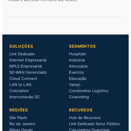
SOLUÇÕES
SEGMENTOS
Link Dedicado
Hospitais
Internet Empresarial
Indústria
MPLS Empresarial
Advocacia
SD-WAN Gerenciado
Eventos
Cloud Connect
Educação
LAN to LAN
Varejo
Colocation
Condomínio Logístico
Interconexão DC
Coworking
REGIÕES
RECURSOS
São Paulo
Hub de Recursos
Rio de Janeiro
Link Dedicado Setor Público
Minas Gerais
Calculadora Downtime