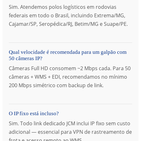
Sim. Atendemos polos logísticos em rodovias
federais em todo o Brasil, incluindo Extrema/MG,
Cajamar/SP, Seropédica/RJ, Betim/MG e Suape/PE.
Qual velocidade é recomendada para um galpão com
50 câmeras IP?
Câmeras Full HD consomem ~2 Mbps cada. Para 50
câmeras + WMS + EDI, recomendamos no mínimo
200 Mbps simétrico com backup de link.
O IP fixo está incluso?
Sim. Todo link dedicado JCM inclui IP fixo sem custo
adicional — essencial para VPN de rastreamento de
frota e acesso remoto ao WMS.