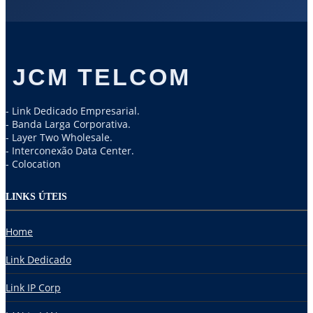
JCM TELCOM
- Link Dedicado Empresarial.
- Banda Larga Corporativa.
- Layer Two Wholesale.
- Interconexão Data Center.
- Colocation
LINKS ÚTEIS
Home
Link Dedicado
Link IP Corp