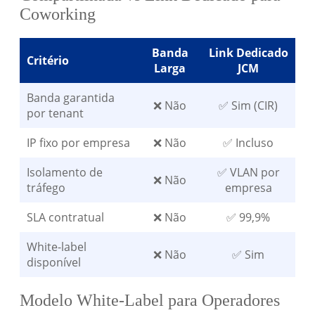
Coworking
Banda
Link Dedicado
Critério
Larga
JCM
Banda garantida
❌ Não
✅ Sim (CIR)
por tenant
IP fixo por empresa
❌ Não
✅ Incluso
Isolamento de
✅ VLAN por
❌ Não
tráfego
empresa
SLA contratual
❌ Não
✅ 99,9%
White-label
❌ Não
✅ Sim
disponível
Modelo White-Label para Operadores