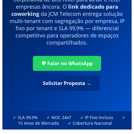
empresas âncora. O
link dedicado para
coworking
da JCM Telecom entrega solução
multi-tenant com segregação por empresa, IP
fixo por tenant e SLA 99,9% — diferencial
competitivo para operadores de espaços
compartilhados.
💬 Falar no WhatsApp
Solicitar Proposta →
✓ SLA 99,9%
✓ NOC 24x7
✓ IP Fixo Incluso
✓
15 Anos de Mercado
✓ Cobertura Nacional