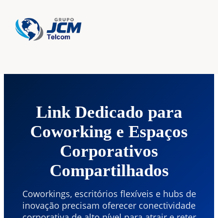
Home
›
Serviços
›
Link Dedicado Coworking
Link Dedicado para
Coworking e Espaços
Corporativos
Compartilhados
Coworkings, escritórios flexíveis e hubs de
inovação precisam oferecer conectividade
corporativa de alto nível para atrair e reter