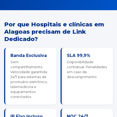
Por que Hospitais e clínicas em
Alagoas precisam de Link
Dedicado?
Banda Exclusiva
SLA 99,9%
Sem
Disponibilidade
compartilhamento.
contratual. Penalidades
Velocidade garantida
em caso de
24/7 para sistemas de
descumprimento.
prontuário eletrônico,
telemedicina e
equipamentos
conectados.
IP Fixo Incluso
NOC 24/7