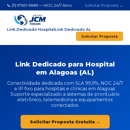
📞 (11) 97621-9889 — NOC 24/7 Ativo
Solicitar Proposta →
Link Dedicado Hospital
Link Dedicado AL
Solicitar Proposta
Link Dedicado para Hospital
em Alagoas (AL)
Conectividade dedicada com SLA 99,9%, NOC 24/7
e IP fixo para hospitais e clínicas em Alagoas.
Suporte especializado a sistemas de prontuário
eletrônico, telemedicina e equipamentos
conectados.
Solicitar Proposta Gratuita →