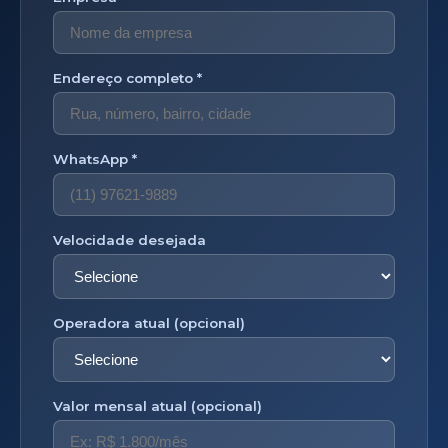
Endereço completo *
WhatsApp *
Velocidade desejada
Operadora atual (opcional)
Valor mensal atual (opcional)