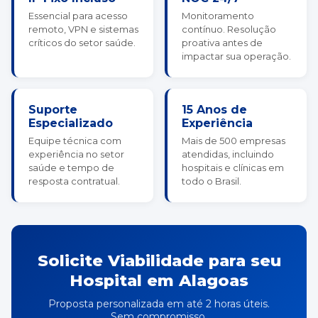
Essencial para acesso
Monitoramento
remoto, VPN e sistemas
contínuo. Resolução
críticos do setor saúde.
proativa antes de
impactar sua operação.
Suporte
15 Anos de
Especializado
Experiência
Equipe técnica com
Mais de 500 empresas
experiência no setor
atendidas, incluindo
saúde e tempo de
hospitais e clínicas em
resposta contratual.
todo o Brasil.
Solicite Viabilidade para seu
Hospital em Alagoas
Proposta personalizada em até 2 horas úteis.
Sem compromisso.