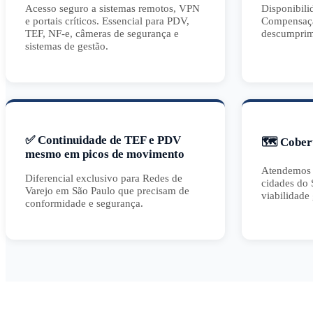
Acesso seguro a sistemas remotos, VPN
Disponibili
e portais críticos. Essencial para PDV,
Compensaçã
TEF, NF-e, câmeras de segurança e
descumprim
sistemas de gestão.
✅ Continuidade de TEF e PDV
🗺️ Cober
mesmo em picos de movimento
Atendemos S
Diferencial exclusivo para Redes de
cidades do 
Varejo em São Paulo que precisam de
viabilidade 
conformidade e segurança.