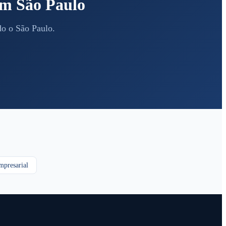
 em São Paulo
do o São Paulo.
presarial