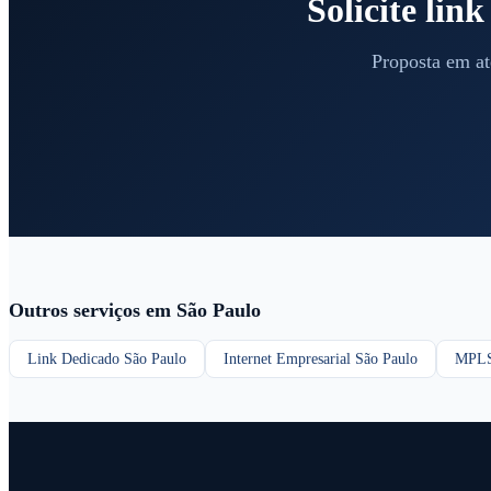
Solicite lin
Proposta em at
Outros serviços em São Paulo
Link Dedicado São Paulo
Internet Empresarial São Paulo
MPLS