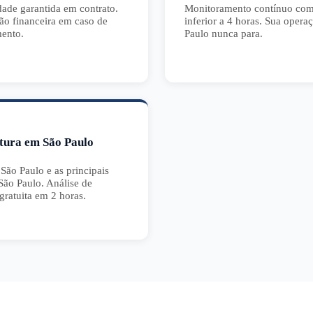
dade garantida em contrato.
Monitoramento contínuo c
o financeira em caso de
inferior a 4 horas. Sua oper
ento.
Paulo nunca para.
tura em São Paulo
ão Paulo e as principais
São Paulo. Análise de
gratuita em 2 horas.