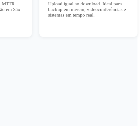
om MTTR
Upload igual ao download. Ideal para
ação em São
backup em nuvem, videoconferências e
sistemas em tempo real.