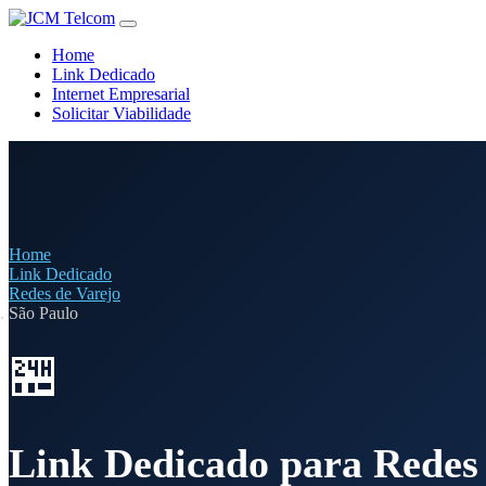
Home
Link Dedicado
Internet Empresarial
Solicitar Viabilidade
Home
Link Dedicado
Redes de Varejo
São Paulo
🏪
Link Dedicado para Redes