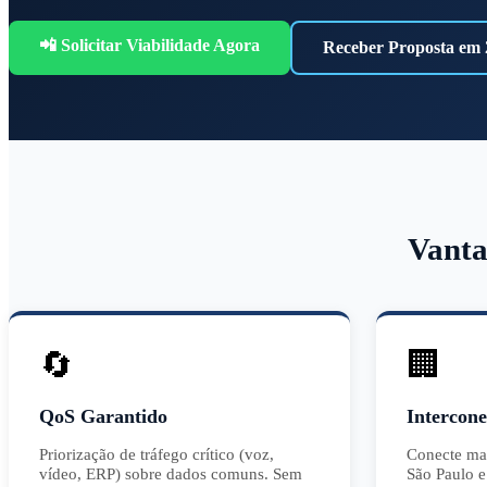
📲 Solicitar Viabilidade Agora
Receber Proposta em 
Vanta
🔄
🏢
QoS Garantido
Intercone
Priorização de tráfego crítico (voz,
Conecte matr
vídeo, ERP) sobre dados comuns. Sem
São Paulo e