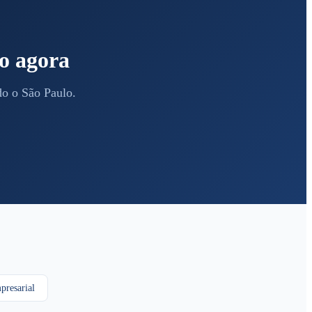
o agora
do o São Paulo.
presarial