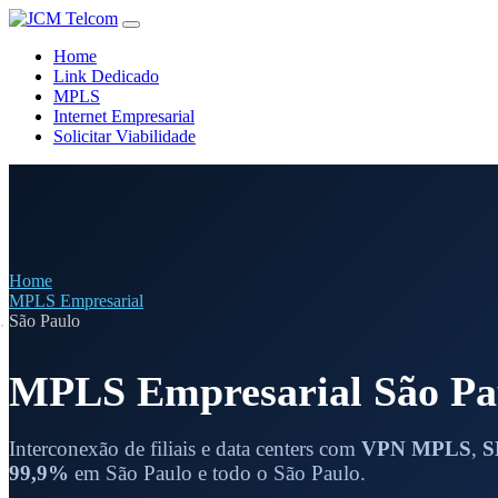
Home
Link Dedicado
MPLS
Internet Empresarial
Solicitar Viabilidade
Home
MPLS Empresarial
São Paulo
MPLS Empresarial São Pa
Interconexão de filiais e data centers com
VPN MPLS
,
S
99,9%
em São Paulo e todo o São Paulo.