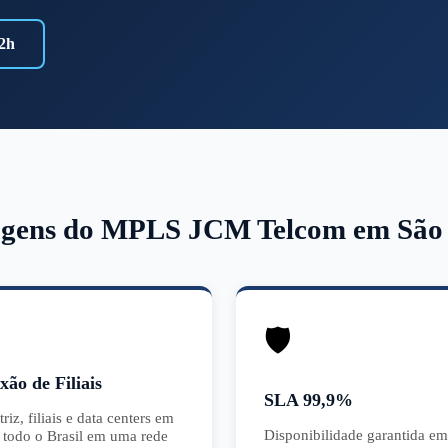
2h
gens do MPLS JCM Telcom em São
🛡️
xão de Filiais
SLA 99,9%
iz, filiais e data centers em
Disponibilidade garantida em
 todo o Brasil em uma rede