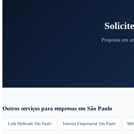
Solici
Proposta em at
Outros serviços para empresas em São Paulo
Link Dedicado São Paulo
Internet Empresarial São Paulo
Mel