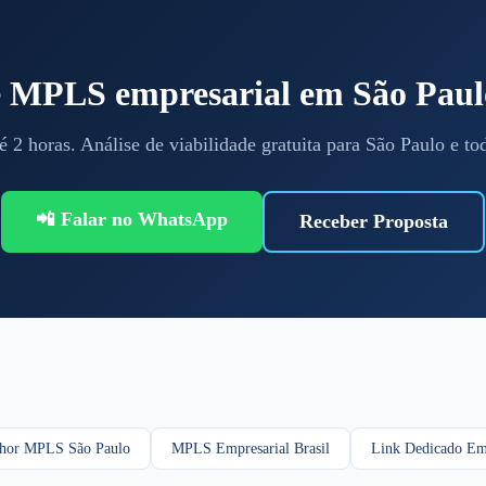
te MPLS empresarial em São Paul
é 2 horas. Análise de viabilidade gratuita para São Paulo e to
📲 Falar no WhatsApp
Receber Proposta
hor MPLS São Paulo
MPLS Empresarial Brasil
Link Dedicado Em