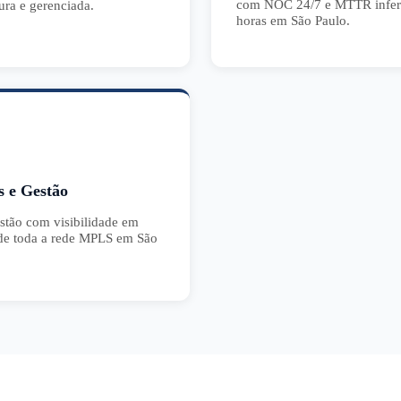
com NOC 24/7 e MTTR inferi
ura e gerenciada.
horas em São Paulo.
s e Gestão
estão com visibilidade em
 de toda a rede MPLS em São