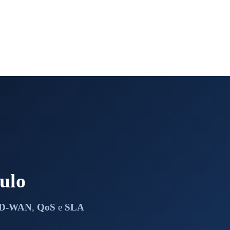
ulo
D-WAN
,
QoS
e
SLA