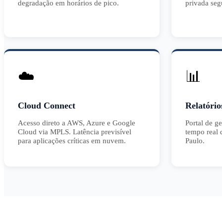
degradação em horários de pico.
privada seg
☁️
📊
Cloud Connect
Relatório
Acesso direto a AWS, Azure e Google
Portal de g
Cloud via MPLS. Latência previsível
tempo real
para aplicações críticas em nuvem.
Paulo.