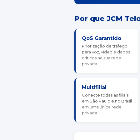
Por que JCM Tel
QoS Garantido
Priorização de tráfego
para voz, vídeo e dados
críticos na sua rede
privada.
Multifilial
Conecte todas as filiais
em São Paulo e no Brasil
em uma única rede
privada.