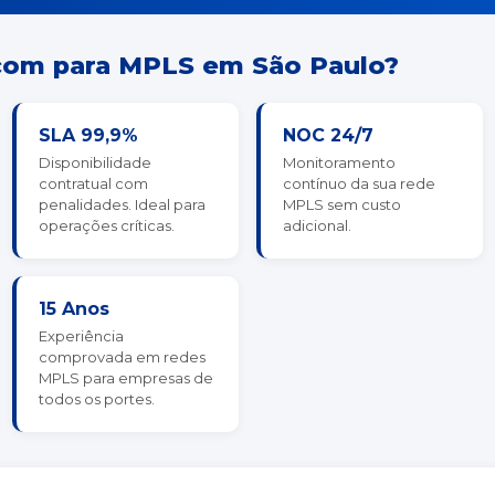
com para MPLS em São Paulo?
SLA 99,9%
NOC 24/7
Disponibilidade
Monitoramento
contratual com
contínuo da sua rede
penalidades. Ideal para
MPLS sem custo
operações críticas.
adicional.
15 Anos
Experiência
comprovada em redes
MPLS para empresas de
todos os portes.