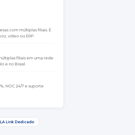
s com múltiplas filiais. É
oz, vídeo ou ERP.
ltiplas filiais em uma rede
 e no Brasil.
%, NOC 24/7 e suporte
LA Link Dedicado