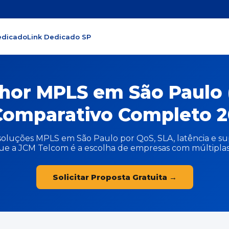
edicado
Link Dedicado SP
hor MPLS em São Paulo 
omparativo Completo 2
oluções MPLS em São Paulo por QoS, SLA, latência e sup
ue a JCM Telcom é a escolha de empresas com múltiplas fi
Solicitar Proposta Gratuita →