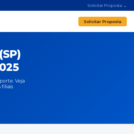
Solicitar Proposta →
Solicitar Proposta
(SP)
025
orte. Veja
liais.