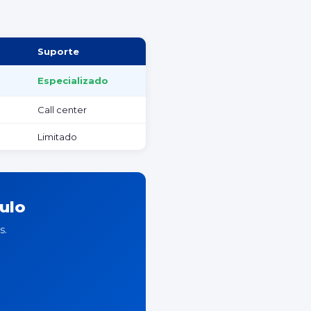
Suporte
Especializado
Call center
Limitado
ulo
s.