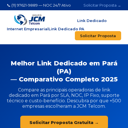
📞 (11) 97621-9889 — NOC 24/7 Ativo
Solicitar Proposta →
Link Dedicado
Internet Empresarial
Link Dedicado PA
Solicitar Proposta
Melhor Link Dedicado em Pará
(PA)
— Comparativo Completo 2025
Compare as principais operadoras de link
dedicado em Pará por SLA, NOC, IP Fixo, suporte
técnico e custo-benefício. Descubra por que +500
empresas escolheram a JCM Telcom.
Solicitar Proposta Gratuita →