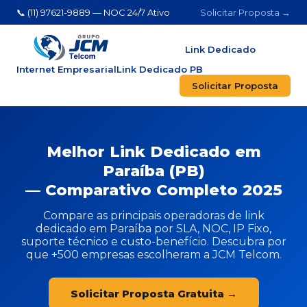
📞 (11) 97621-9889 — NOC 24/7 Ativo
Solicitar Proposta →
Link Dedicado
Internet Empresarial
Link Dedicado PB
Solicitar Proposta
Melhor Link Dedicado em
Paraíba (PB)
— Comparativo Completo 2025
Compare as principais operadoras de link
dedicado em Paraíba por SLA, NOC, IP Fixo,
suporte técnico e custo-benefício. Descubra por
que +500 empresas escolheram a JCM Telcom.
Solicitar Proposta Gratuita →