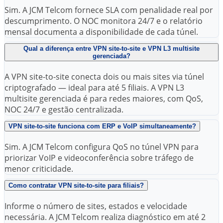
Sim. A JCM Telcom fornece SLA com penalidade real por
descumprimento. O NOC monitora 24/7 e o relatório
mensal documenta a disponibilidade de cada túnel.
Qual a diferença entre VPN site-to-site e VPN L3 multisite
gerenciada?
A VPN site-to-site conecta dois ou mais sites via túnel
criptografado — ideal para até 5 filiais. A VPN L3
multisite gerenciada é para redes maiores, com QoS,
NOC 24/7 e gestão centralizada.
VPN site-to-site funciona com ERP e VoIP simultaneamente?
Sim. A JCM Telcom configura QoS no túnel VPN para
priorizar VoIP e videoconferência sobre tráfego de
menor criticidade.
Como contratar VPN site-to-site para filiais?
Informe o número de sites, estados e velocidade
necessária. A JCM Telcom realiza diagnóstico em até 2