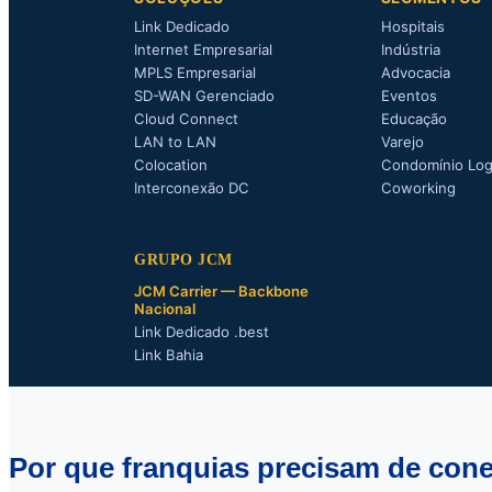
Link Dedicado
Hospitais
Internet Empresarial
Indústria
MPLS Empresarial
Advocacia
SD-WAN Gerenciado
Eventos
Cloud Connect
Educação
LAN to LAN
Varejo
Colocation
Condomínio Log
Interconexão DC
Coworking
GRUPO JCM
JCM Carrier — Backbone
Nacional
Link Dedicado .best
Link Bahia
Por que franquias precisam de cone