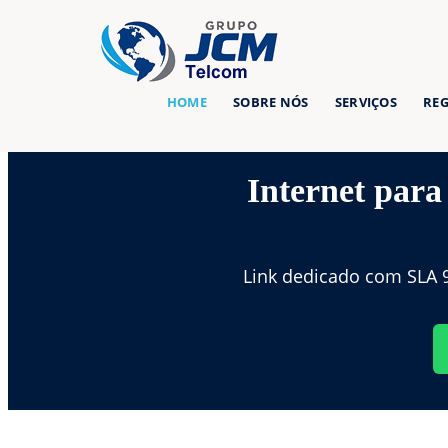
HOME
SOBRE NÓS
SERVIÇOS
REG
Internet para
Link dedicado com SLA 9