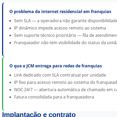
O problema da internet residencial em franquias
Sem SLA — a operadora não garante disponibilidad
IP dinâmico impede acesso remoto ao sistema
Sem suporte técnico prioritário — fila de atendim
Franqueador não tem visibilidade do status da uni
O que a JCM entrega para redes de franquias
Link dedicado com SLA contratual por unidade
IP fixo para acesso remoto ao sistema do franquea
NOC 24/7 — abertura automática de chamado em ca
Fatura consolidada para a franqueadora
Implantação e contrato