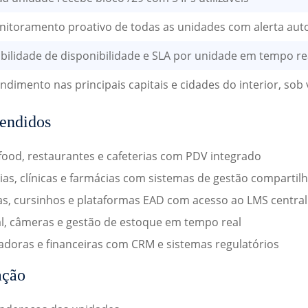
itoramento proativo de todas as unidades com alerta aut
ibilidade de disponibilidade e SLA por unidade em tempo re
ndimento nas principais capitais e cidades do interior, sob 
tendidos
food, restaurantes e cafeterias com PDV integrado
s, clínicas e farmácias com sistemas de gestão compartil
as, cursinhos e plataformas EAD com acesso ao LMS central
l, câmeras e gestão de estoque em tempo real
radoras e financeiras com CRM e sistemas regulatórios
ação