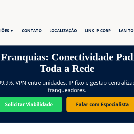
IÕES ▼
CONTATO
LOCALIZAÇÃO
LINK IP CORP
LAN TO
 Franquias: Conectividade Pa
Toda a Rede
9,9%, VPN entre unidades, IP fixo e gestão centraliza
franqueadores.
Solicitar Viabilidade
Falar com Especialista