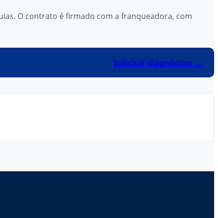
uias. O contrato é firmado com a franqueadora, com
Solicitar diagnóstico →