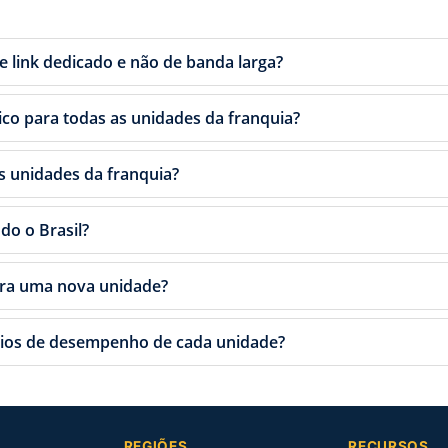
e link dedicado e não de banda larga?
ico para todas as unidades da franquia?
s unidades da franquia?
do o Brasil?
ara uma nova unidade?
rios de desempenho de cada unidade?
REGIÕES
RECURSOS