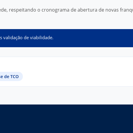
ede, respeitando o cronograma de abertura de novas franq
 validação de viabilidade.
se de TCO