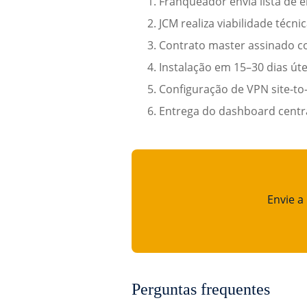
Franqueador envia lista de 
JCM realiza viabilidade técn
Contrato master assinado 
Instalação em 15–30 dias út
Configuração de VPN site-to-
Entrega do dashboard centr
Envie a
Perguntas frequentes