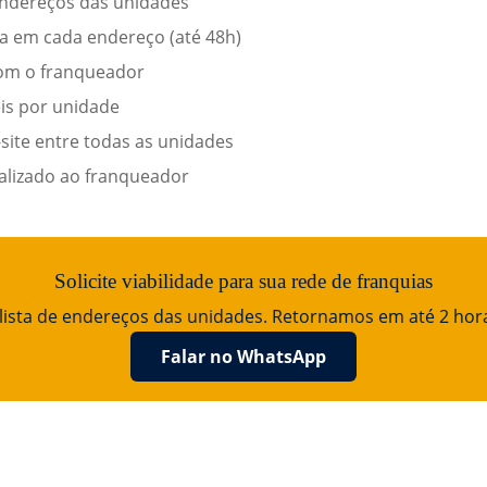
endereços das unidades
ica em cada endereço (até 48h)
com o franqueador
eis por unidade
site entre todas as unidades
alizado ao franqueador
Solicite viabilidade para sua rede de franquias
 lista de endereços das unidades. Retornamos em até 2 hora
Falar no WhatsApp