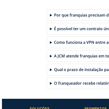
Por que franquias precisam d
É possível ter um contrato ún
Como funciona a VPN entre a
A JCM atende franquias em to
Qual o prazo de instalação p
O franqueador recebe relató
SOLUÇÕES
SEGMENTOS