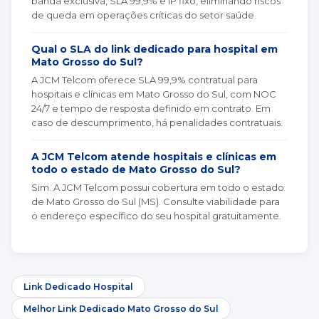
banda exclusiva, SLA 99,9% e IP fixo, eliminando riscos
de queda em operações críticas do setor saúde.
Qual o SLA do link dedicado para hospital em
Mato Grosso do Sul?
A JCM Telcom oferece SLA 99,9% contratual para
hospitais e clínicas em Mato Grosso do Sul, com NOC
24/7 e tempo de resposta definido em contrato. Em
caso de descumprimento, há penalidades contratuais.
A JCM Telcom atende hospitais e clínicas em
todo o estado de Mato Grosso do Sul?
Sim. A JCM Telcom possui cobertura em todo o estado
de Mato Grosso do Sul (MS). Consulte viabilidade para
o endereço específico do seu hospital gratuitamente.
Link Dedicado Hospital
Melhor Link Dedicado Mato Grosso do Sul