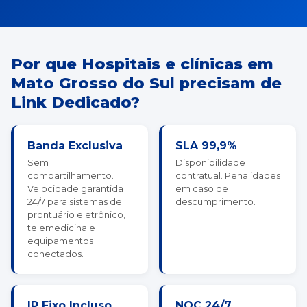
Por que Hospitais e clínicas em
Mato Grosso do Sul precisam de
Link Dedicado?
Banda Exclusiva
SLA 99,9%
Sem
Disponibilidade
compartilhamento.
contratual. Penalidades
Velocidade garantida
em caso de
24/7 para sistemas de
descumprimento.
prontuário eletrônico,
telemedicina e
equipamentos
conectados.
IP Fixo Incluso
NOC 24/7