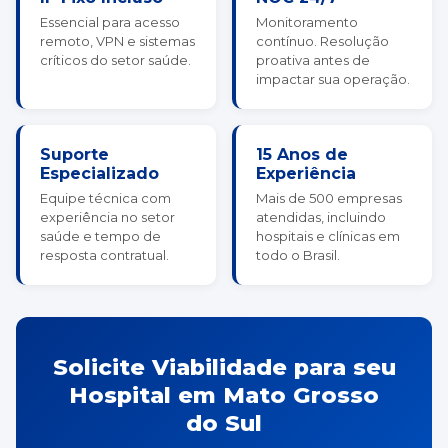
Essencial para acesso
Monitoramento
remoto, VPN e sistemas
contínuo. Resolução
críticos do setor saúde.
proativa antes de
impactar sua operação.
Suporte
15 Anos de
Especializado
Experiência
Equipe técnica com
Mais de 500 empresas
experiência no setor
atendidas, incluindo
saúde e tempo de
hospitais e clínicas em
resposta contratual.
todo o Brasil.
Solicite Viabilidade para seu
Hospital em Mato Grosso
do Sul