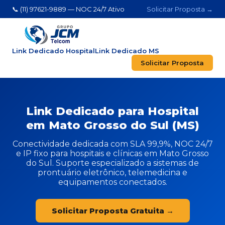
📞 (11) 97621-9889 — NOC 24/7 Ativo
Solicitar Proposta →
Link Dedicado Hospital
Link Dedicado MS
Solicitar Proposta
Link Dedicado para Hospital
em Mato Grosso do Sul (MS)
Conectividade dedicada com SLA 99,9%, NOC 24/7
e IP fixo para hospitais e clínicas em Mato Grosso
do Sul. Suporte especializado a sistemas de
prontuário eletrônico, telemedicina e
equipamentos conectados.
Solicitar Proposta Gratuita →