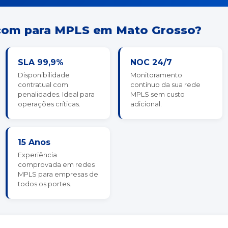
com para MPLS em Mato Grosso?
SLA 99,9%
NOC 24/7
Disponibilidade
Monitoramento
contratual com
contínuo da sua rede
penalidades. Ideal para
MPLS sem custo
operações críticas.
adicional.
15 Anos
Experiência
comprovada em redes
MPLS para empresas de
todos os portes.