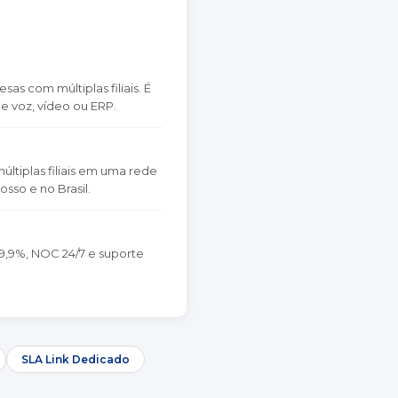
s com múltiplas filiais. É
e voz, vídeo ou ERP.
ltiplas filiais em uma rede
sso e no Brasil.
9,9%, NOC 24/7 e suporte
SLA Link Dedicado