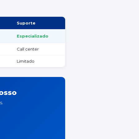
Suporte
Especializado
Call center
Limitado
rosso
s.