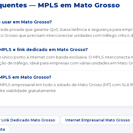
quentes — MPLS em Mato Grosso
 usar em Mato Grosso?
de privada que garante QoS, baixa latência e segurança para empresa
o Grosso que precisam interconectar unidades com tráfego crítico d
 MPLS e link dedicado em Mato Grosso?
único ponto à internet com banda exclusiva. O MPLS interconecta mú
ão de tráfego, ideal para empresas com várias unidades em Mato Gro
MPLS em Mato Grosso?
 MPLS empresarial em todo o estado de Mato Grosso (MT) com SLA 9
ite viabilidade gratuitamente.
 Link Dedicado Mato Grosso
Internet Empresarial Mato Grosso
sta