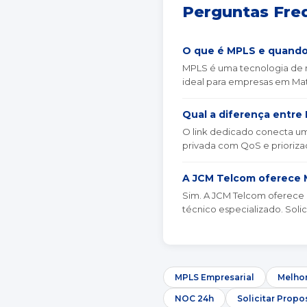
Perguntas Fre
O que é MPLS e quando
MPLS é uma tecnologia de re
ideal para empresas em Mat
Qual a diferença entre
O link dedicado conecta um 
privada com QoS e priorizaç
A JCM Telcom oferece 
Sim. A JCM Telcom oferece
técnico especializado. Solic
MPLS Empresarial
Melhor
NOC 24h
Solicitar Propo