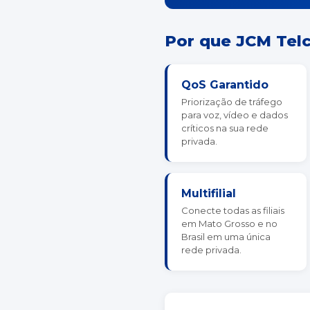
Por que JCM Tel
QoS Garantido
Priorização de tráfego
para voz, vídeo e dados
críticos na sua rede
privada.
Multifilial
Conecte todas as filiais
em Mato Grosso e no
Brasil em uma única
rede privada.