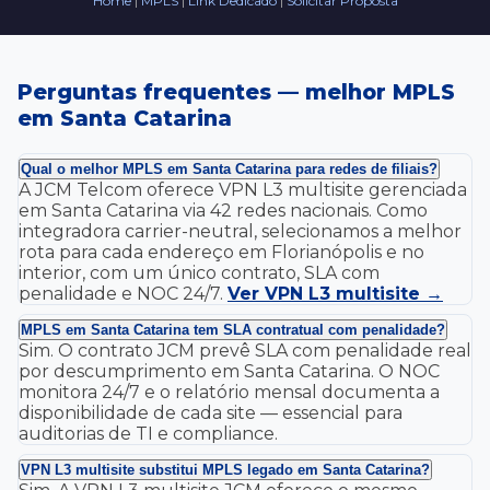
Home
|
MPLS
|
Link Dedicado
|
Solicitar Proposta
Perguntas frequentes — melhor MPLS
em Santa Catarina
Qual o melhor MPLS em Santa Catarina para redes de filiais?
A JCM Telcom oferece VPN L3 multisite gerenciada
em Santa Catarina via 42 redes nacionais. Como
integradora carrier-neutral, selecionamos a melhor
rota para cada endereço em Florianópolis e no
interior, com um único contrato, SLA com
penalidade e NOC 24/7.
Ver VPN L3 multisite →
MPLS em Santa Catarina tem SLA contratual com penalidade?
Sim. O contrato JCM prevê SLA com penalidade real
por descumprimento em Santa Catarina. O NOC
monitora 24/7 e o relatório mensal documenta a
disponibilidade de cada site — essencial para
auditorias de TI e compliance.
VPN L3 multisite substitui MPLS legado em Santa Catarina?