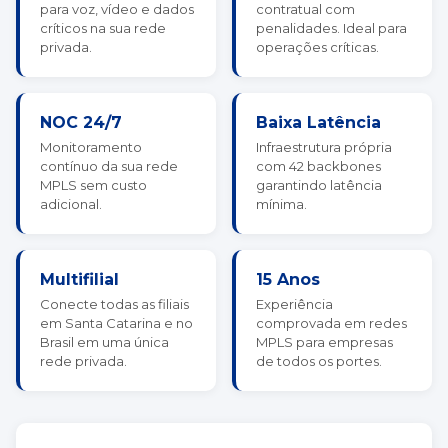
para voz, vídeo e dados
contratual com
críticos na sua rede
penalidades. Ideal para
privada.
operações críticas.
NOC 24/7
Baixa Latência
Monitoramento
Infraestrutura própria
contínuo da sua rede
com 42 backbones
MPLS sem custo
garantindo latência
adicional.
mínima.
Multifilial
15 Anos
Conecte todas as filiais
Experiência
em Santa Catarina e no
comprovada em redes
Brasil em uma única
MPLS para empresas
rede privada.
de todos os portes.