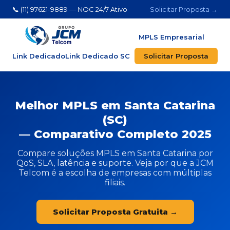
📞 (11) 97621-9889 — NOC 24/7 Ativo
Solicitar Proposta →
MPLS Empresarial
Link Dedicado
Link Dedicado SC
Solicitar Proposta
Melhor MPLS em Santa Catarina
(SC)
— Comparativo Completo 2025
Compare soluções MPLS em Santa Catarina por
QoS, SLA, latência e suporte. Veja por que a JCM
Telcom é a escolha de empresas com múltiplas
filiais.
Solicitar Proposta Gratuita →