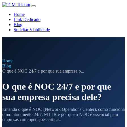
Home
Link Dedicado
Blog
Solicitar Viabilidade
Home
Blog
O que é NOC 24/7 e por que sua empresa p...
O que é NOC 24/7 e por que
sua empresa precisa dele?
Entenda o que é NOC (Network Operations Center), como funciona
o monitoramento 24/7, MTTR e por que o NOC é essencial para
empresas com operações críticas.