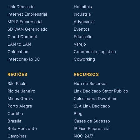
Link Dedicado
Hospitais
Internet Empresarial
Indústria
MPLS Empresarial
Advocacia
SD-WAN Gerenciado
Eventos
Cloud Connect
Educação
LAN to LAN
Varejo
Colocation
Condomínio Logístico
Interconexão DC
Coworking
REGIÕES
RECURSOS
São Paulo
Hub de Recursos
Rio de Janeiro
Link Dedicado Setor Público
Minas Gerais
Calculadora Downtime
Porto Alegre
SLA Link Dedicado
Curitiba
Blog
Brasília
Cases de Sucesso
Belo Horizonte
IP Fixo Empresarial
Campinas
NOC 24/7