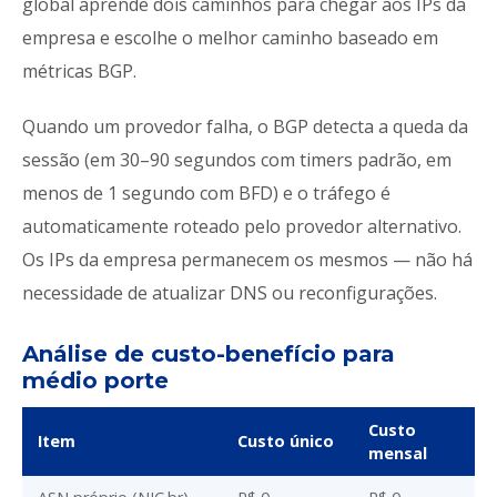
global aprende dois caminhos para chegar aos IPs da
empresa e escolhe o melhor caminho baseado em
métricas BGP.
Quando um provedor falha, o BGP detecta a queda da
sessão (em 30–90 segundos com timers padrão, em
menos de 1 segundo com BFD) e o tráfego é
automaticamente roteado pelo provedor alternativo.
Os IPs da empresa permanecem os mesmos — não há
necessidade de atualizar DNS ou reconfigurações.
Análise de custo-benefício para
médio porte
Custo
Item
Custo único
mensal