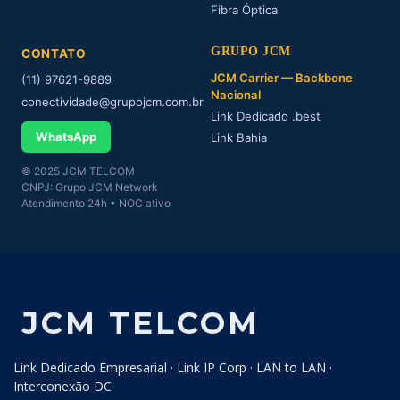
Fibra Óptica
GRUPO JCM
CONTATO
JCM Carrier — Backbone
(11) 97621-9889
Nacional
conectividade@grupojcm.com.br
Link Dedicado .best
WhatsApp
Link Bahia
© 2025 JCM TELCOM
CNPJ: Grupo JCM Network
Atendimento 24h • NOC ativo
JCM TELCOM
Link Dedicado Empresarial · Link IP Corp · LAN to LAN ·
Interconexão DC