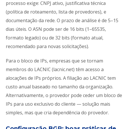
processo exige: CNPJ ativo, justificativa técnica
(política de roteamento, lista de provedores), e
documentação da rede. O prazo de análise é de 5–15
dias úteis. O ASN pode ser de 16 bits (1–65535,
formato legado) ou de 32 bits (formato atual,
recomendado para novas solicitações).
Para o bloco de IPs, empresas que se tornam
membros do LACNIC (lacnic.net) têm acesso a
alocações de IPs próprios. A filiação ao LACNIC tem
custo anual baseado no tamanho da organização.
Alternativamente, o provedor pode ceder um bloco de
IPs para uso exclusivo do cliente — solução mais
simples, mas que cria dependência do provedor.
Configuração BGP: boas práticas de