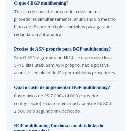
O que é BGP multihoming?
Técnica de conectar uma rede a dois ou mais
provedores simultaneamente, anunciando o mesmo
bloco de IPs por múltiplos caminhos para garantir
redundância automática.
Preciso de ASN próprio para BGP multihoming?
Sim. O ASN é gratuito no NIC.br e o processo leva
5–15 dias úteis. Sem ASN próprio, não é possível
anunciar seu bloco de IPs por múltiplos provedores.
Qual o custo de implementar BGP multihoming?
Custo único de R$ 7.000–14.000 (roteador +
configuração) e custo mensal adicional de R$ 800–
2.500 pelo segundo link dedicado.
BGP multihoming funciona com dois links do
mesmo provedor?