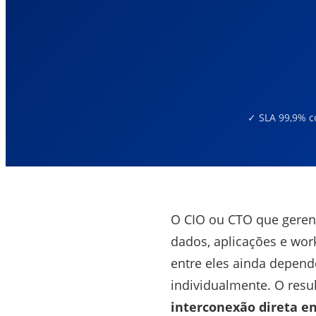
✓ SLA 99,9% c
O CIO ou CTO que gerenci
dados, aplicações e wor
entre eles ainda depend
individualmente. O resul
interconexão direta en