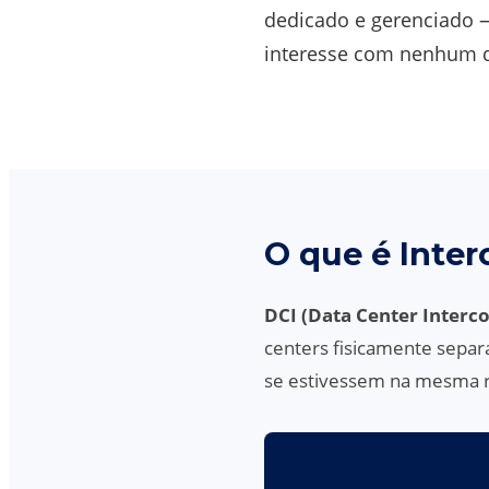
dedicado e gerenciado —
interesse com nenhum d
O que é Inter
DCI (Data Center Interc
centers fisicamente sepa
se estivessem na mesma red