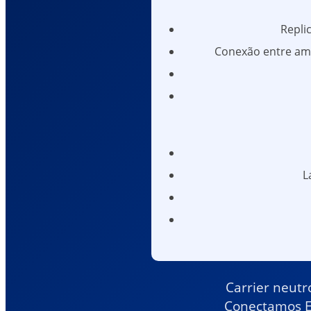
Repli
Conexão entre amb
L
Carrier neutr
Conectamos Eq