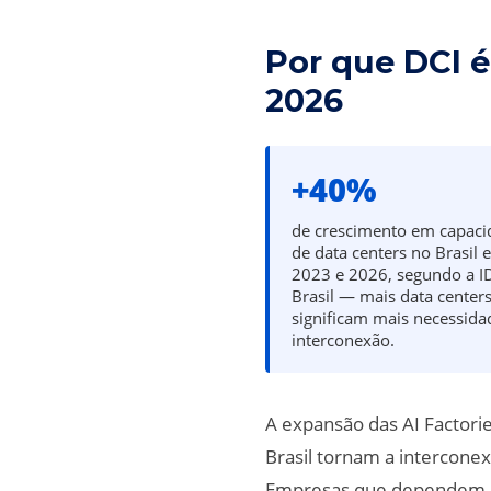
Por que DCI é
2026
+40%
de crescimento em capaci
de data centers no Brasil 
2023 e 2026, segundo a I
Brasil — mais data center
significam mais necessida
interconexão.
A expansão das AI Factori
Brasil tornam a intercone
Empresas que dependem de 