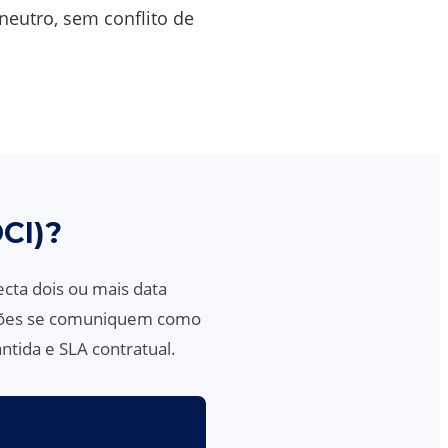
eutro, sem conflito de
CI)?
cta dois ou mais data
ações se comuniquem como
ntida e SLA contratual.