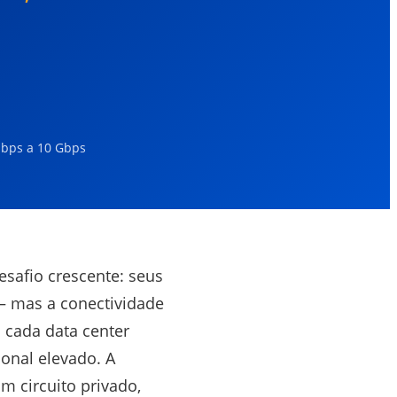
bps a 10 Gbps
esafio crescente: seus
— mas a conectividade
 cada data center
ional elevado. A
 circuito privado,