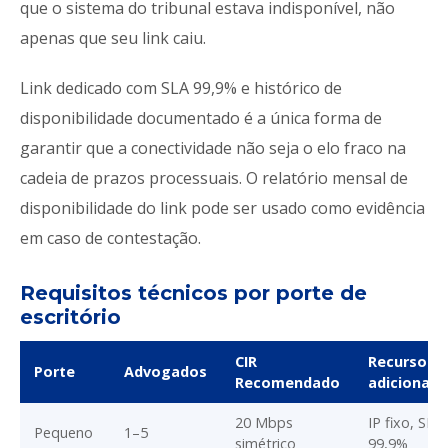
que o sistema do tribunal estava indisponível, não
apenas que seu link caiu.
Link dedicado com SLA 99,9% e histórico de
disponibilidade documentado é a única forma de
garantir que a conectividade não seja o elo fraco na
cadeia de prazos processuais. O relatório mensal de
disponibilidade do link pode ser usado como evidência
em caso de contestação.
Requisitos técnicos por porte de
escritório
CIR
Recursos
Porte
Advogados
Recomendado
adicionais
20 Mbps
IP fixo, SLA
Pequeno
1–5
simétrico
99,9%