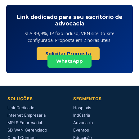
Link dedicado para seu escritório de
advocacia
SLA 99,9%, IP fixo incluso, VPN site-to-site
configurada. Proposta em 2 horas úteis.
Solicitar Proposta
WhatsApp
SOLUÇÕES
SEGMENTOS
Link Dedicado
Hospitais
Internet Empresarial
Indústria
MPLS Empresarial
Advocacia
SD-WAN Gerenciado
Eventos
Cloud Connect
Educação