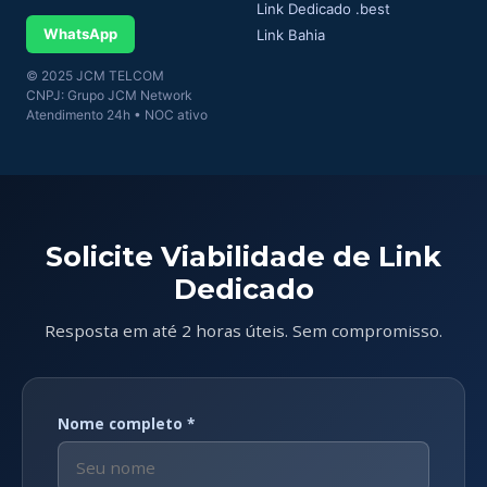
Link Dedicado .best
WhatsApp
Link Bahia
© 2025 JCM TELCOM
CNPJ: Grupo JCM Network
Atendimento 24h • NOC ativo
Solicite Viabilidade de Link
Dedicado
Resposta em até 2 horas úteis. Sem compromisso.
Nome completo *