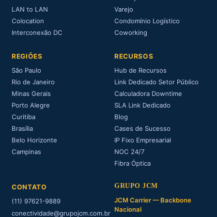
LAN to LAN
Varejo
Colocation
Condomínio Logístico
Interconexão DC
Coworking
REGIÕES
RECURSOS
São Paulo
Hub de Recursos
Rio de Janeiro
Link Dedicado Setor Público
Minas Gerais
Calculadora Downtime
Porto Alegre
SLA Link Dedicado
Curitiba
Blog
Brasília
Cases de Sucesso
Belo Horizonte
IP Fixo Empresarial
Campinas
NOC 24/7
Fibra Óptica
GRUPO JCM
CONTATO
JCM Carrier — Backbone
(11) 97621-9889
Nacional
conectividade@grupojcm.com.br