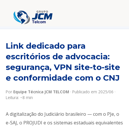
Home
›
Artigos Técnicos
›
Link Dedicado para Advocacia
Link dedicado para
escritórios de advocacia:
segurança, VPN site-to-site
e conformidade com o CNJ
Por
Equipe Técnica JCM TELCOM
· Publicado em 2025/06 ·
Leitura: ~8 min
A digitalização do Judiciário brasileiro — com o PJe, o
e-SAJ, o PROJUDI e os sistemas estaduais equivalentes