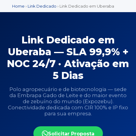
Home
›
Link Dedicado
› Link Dedicado em Uberaba
Link Dedicado em
Uberaba — SLA 99,9% +
NOC 24/7 · Ativação em
5 Dias
Polo agropecuário e de biotecnologia — sede
da Embrapa Gado de Leite e do maior evento
de zebuíno do mundo (Expozebu).
Conectividade dedicada com CIR 100% e IP fixo
para sua empresa.
Solicitar Proposta