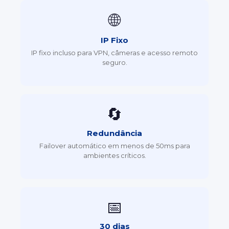
🌐
IP Fixo
IP fixo incluso para VPN, câmeras e acesso remoto
seguro.
🔄
Redundância
Failover automático em menos de 50ms para
ambientes críticos.
📅
30 dias