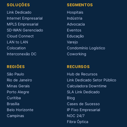
SOLUÇÕES
SEGMENTOS
Link Dedicado
Hospitais
Internet Empresarial
Indústria
MPLS Empresarial
Advocacia
SD-WAN Gerenciado
Eventos
Cloud Connect
Educação
LAN to LAN
Varejo
Colocation
Condomínio Logístico
Interconexão DC
Coworking
REGIÕES
RECURSOS
São Paulo
Hub de Recursos
Rio de Janeiro
Link Dedicado Setor Público
Minas Gerais
Calculadora Downtime
Porto Alegre
SLA Link Dedicado
Curitiba
Blog
Brasília
Cases de Sucesso
Belo Horizonte
IP Fixo Empresarial
Campinas
NOC 24/7
Fibra Óptica