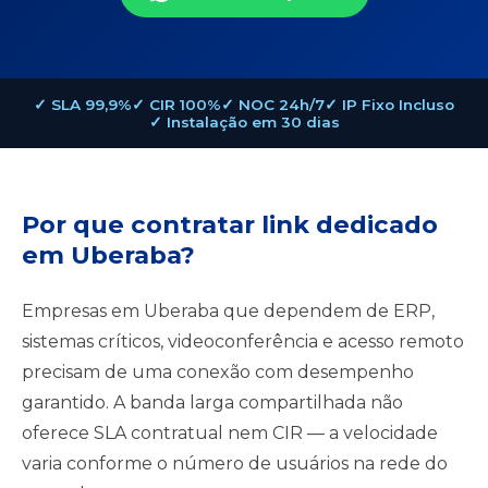
✓ SLA 99,9%
✓ CIR 100%
✓ NOC 24h/7
✓ IP Fixo Incluso
✓ Instalação em 30 dias
Por que contratar link dedicado
em Uberaba?
Empresas em Uberaba que dependem de ERP,
sistemas críticos, videoconferência e acesso remoto
precisam de uma conexão com desempenho
garantido. A banda larga compartilhada não
oferece SLA contratual nem CIR — a velocidade
varia conforme o número de usuários na rede do