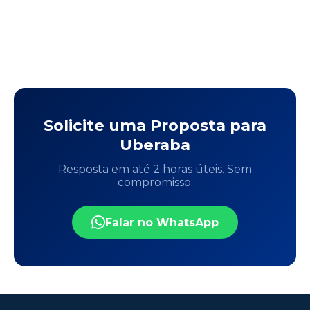
Solicite uma Proposta para
Uberaba
Resposta em até 2 horas úteis. Sem
compromisso.
Falar no WhatsApp