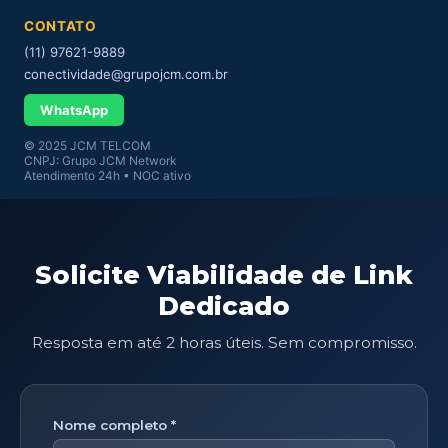
CONTATO
(11) 97621-9889
conectividade@grupojcm.com.br
WhatsApp
© 2025 JCM TELCOM
CNPJ: Grupo JCM Network
Atendimento 24h • NOC ativo
Solicite Viabilidade de Link
Dedicado
Resposta em até 2 horas úteis. Sem compromisso.
Nome completo *