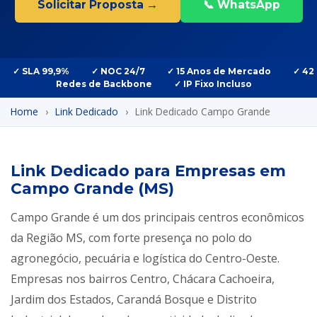
Solicitar Proposta →
📞 WhatsApp
✓ SLA 99,9%
✓ NOC 24/7
✓ 15 Anos de Mercado
✓ 42
Redes de Backbone
✓ IP Fixo Incluso
Home
›
Link Dedicado
›
Link Dedicado Campo Grande
Link Dedicado para Empresas em
Campo Grande (MS)
Campo Grande é um dos principais centros econômicos
da Região MS, com forte presença no polo do
agronegócio, pecuária e logística do Centro-Oeste.
Empresas nos bairros Centro, Chácara Cachoeira,
Jardim dos Estados, Carandá Bosque e Distrito