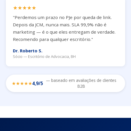
★★★★★
"Perdemos um prazo no PJe por queda de link.
Depois da JCM, nunca mais. SLA 99,9% não é
marketing — é o que eles entregam de verdade.
Recomendo para qualquer escritório."
Dr. Roberto S.
Sócio — Escritório de Advocacia, BH
— baseado em avaliações de clientes
★★★★★
4,9/5
B2B