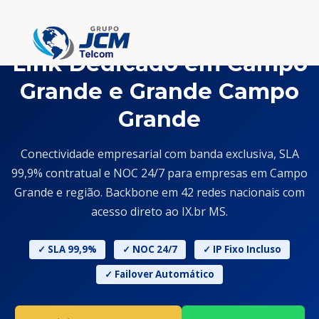
Link Dedicado em Campo
Grande e Grande Campo
Grande
Conectividade empresarial com banda exclusiva, SLA
99,9% contratual e NOC 24/7 para empresas em Campo
Grande e região. Backbone em 42 redes nacionais com
acesso direto ao IX.br MS.
✓ SLA 99,9%
✓ NOC 24/7
✓ IP Fixo Incluso
✓ Failover Automático