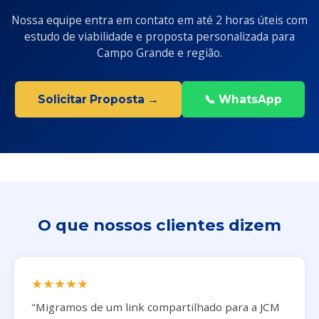
Nossa equipe entra em contato em até 2 horas úteis com
estudo de viabilidade e proposta personalizada para
Campo Grande e região.
Solicitar Proposta →
📞 WhatsApp
O que nossos clientes dizem
★★★★★
"Migramos de um link compartilhado para a JCM