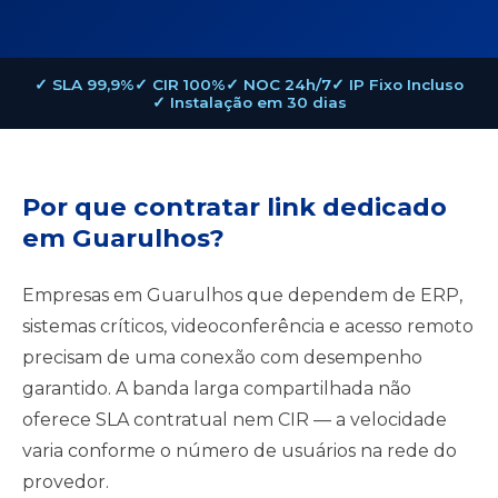
✓ SLA 99,9%
✓ CIR 100%
✓ NOC 24h/7
✓ IP Fixo Incluso
✓ Instalação em 30 dias
Por que contratar link dedicado
em Guarulhos?
Empresas em Guarulhos que dependem de ERP,
sistemas críticos, videoconferência e acesso remoto
precisam de uma conexão com desempenho
garantido. A banda larga compartilhada não
oferece SLA contratual nem CIR — a velocidade
varia conforme o número de usuários na rede do
provedor.