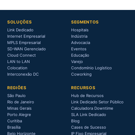
SOLUÇÕES
SEGMENTOS
Link Dedicado
Hospitais
Internet Empresarial
Indústria
MPLS Empresarial
Advocacia
SD-WAN Gerenciado
Eventos
Cloud Connect
Educação
LAN to LAN
Varejo
Colocation
Condomínio Logístico
Interconexão DC
Coworking
REGIÕES
RECURSOS
São Paulo
Hub de Recursos
Rio de Janeiro
Link Dedicado Setor Público
Minas Gerais
Calculadora Downtime
Porto Alegre
SLA Link Dedicado
Curitiba
Blog
Brasília
Cases de Sucesso
Belo Horizonte
IP Fixo Empresarial