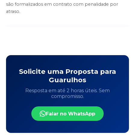
são formalizados em contrato com penalidade por
atraso.
Solicite uma Proposta para
Guarulhos
Resposta em até 2 horas úteis. Sem
compromisso.
Falar no WhatsApp