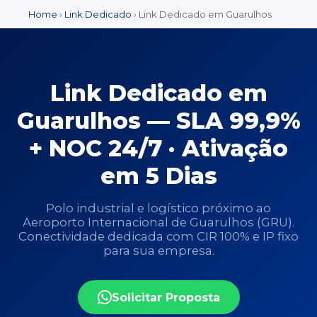
Home
›
Link Dedicado
› Link Dedicado em Guarulhos
Link Dedicado em
Guarulhos — SLA 99,9%
+ NOC 24/7 · Ativação
em 5 Dias
Polo industrial e logístico próximo ao
Aeroporto Internacional de Guarulhos (GRU).
Conectividade dedicada com CIR 100% e IP fixo
para sua empresa.
Solicitar Proposta