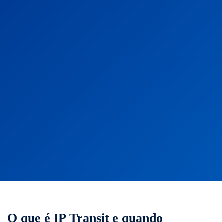
O que é IP Transit e quando