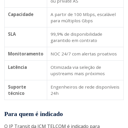
ou private AS
Capacidade
A partir de 100 Mbps, escalável
para múltiplos Gbps
SLA
99,9% de disponibilidade
garantido em contrato
Monitoramento
NOC 24/7 com alertas proativos
Latência
Otimizada via seleção de
upstreams mais próximos
Suporte
Engenheiros de rede disponíveis
técnico
24h
Para quem é indicado
O IP Transit da JCM TELCOM é indicado para