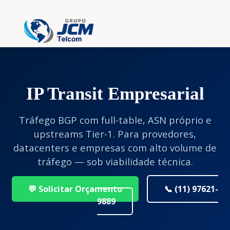
IP Transit Empresarial
Tráfego BGP com full-table, ASN próprio e
upstreams Tier-1. Para provedores,
datacenters e empresas com alto volume de
tráfego — sob viabilidade técnica.
💬 Solicitar Orçamento
📞 (11) 97621-
9889