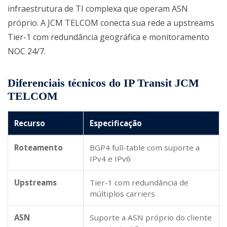
infraestrutura de TI complexa que operam ASN
próprio. A JCM TELCOM conecta sua rede a upstreams
Tier-1 com redundância geográfica e monitoramento
NOC 24/7.
Diferenciais técnicos do IP Transit JCM
TELCOM
Recurso
Especificação
Roteamento
BGP4 full-table com suporte a
IPv4 e IPv6
Upstreams
Tier-1 com redundância de
múltiplos carriers
ASN
Suporte a ASN próprio do cliente