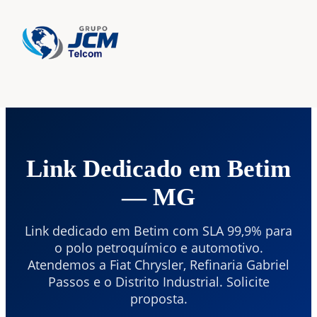
Home
›
Link Dedicado
› Betim
Link Dedicado em Betim
— MG
Link dedicado em Betim com SLA 99,9% para
o polo petroquímico e automotivo.
Atendemos a Fiat Chrysler, Refinaria Gabriel
Passos e o Distrito Industrial. Solicite
proposta.