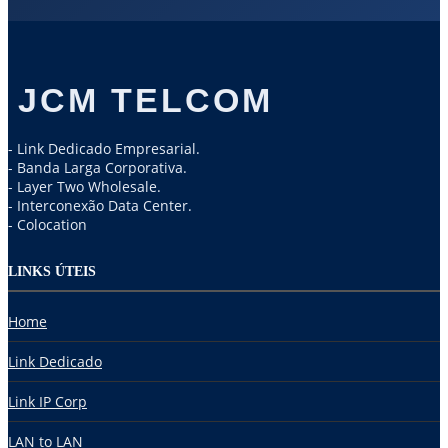
JCM TELCOM
- Link Dedicado Empresarial.
- Banda Larga Corporativa.
- Layer Two Wholesale.
- Interconexão Data Center.
- Colocation
LINKS ÚTEIS
Home
Link Dedicado
Link IP Corp
LAN to LAN