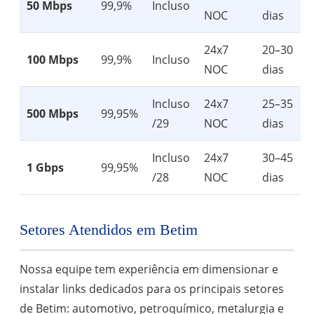
50 Mbps
99,9%
Incluso
NOC
dias
24x7
20–30
100 Mbps
99,9%
Incluso
NOC
dias
Incluso
24x7
25–35
500 Mbps
99,95%
/29
NOC
dias
Incluso
24x7
30–45
1 Gbps
99,95%
/28
NOC
dias
Setores Atendidos em Betim
Nossa equipe tem experiência em dimensionar e
instalar links dedicados para os principais setores
de Betim: automotivo, petroquímico, metalurgia e