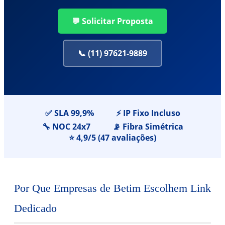
💬 Solicitar Proposta
📞 (11) 97621-9889
✅ SLA 99,9%
⚡ IP Fixo Incluso
🔧 NOC 24x7
📡 Fibra Simétrica
⭐ 4,9/5 (47 avaliações)
Por Que Empresas de Betim Escolhem Link
Dedicado