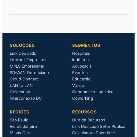
SOLUÇÕES
SEGMENTOS
Link Dedicado
Hospitais
Internet Empresarial
Indústria
MPLS Empresarial
Advocacia
SD-WAN Gerenciado
Eventos
Cloud Connect
Educação
LAN to LAN
Varejo
Colocation
Condomínio Logístico
Interconexão DC
Coworking
REGIÕES
RECURSOS
São Paulo
Hub de Recursos
Rio de Janeiro
Link Dedicado Setor Público
Minas Gerais
Calculadora Downtime