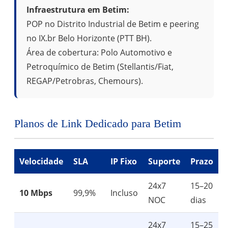
Infraestrutura em Betim:
POP no Distrito Industrial de Betim e peering
no IX.br Belo Horizonte (PTT BH).
Área de cobertura: Polo Automotivo e
Petroquímico de Betim (Stellantis/Fiat,
REGAP/Petrobras, Chemours).
Planos de Link Dedicado para Betim
Velocidade
SLA
IP Fixo
Suporte
Prazo
24x7
15–20
10 Mbps
99,9%
Incluso
NOC
dias
24x7
15–25