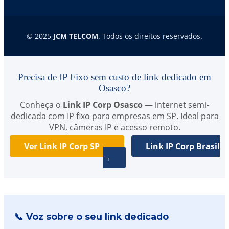
© 2025
JCM TELCOM
. Todos os direitos reservados.
Precisa de IP Fixo sem custo de link dedicado em
Osasco?
Conheça o
Link IP Corp Osasco
— internet semi-
dedicada com IP fixo para empresas em SP. Ideal para
VPN, câmeras IP e acesso remoto.
Ver Link IP Corp SP →
Link IP Corp Brasil
→
📞 Voz sobre o seu link dedicado