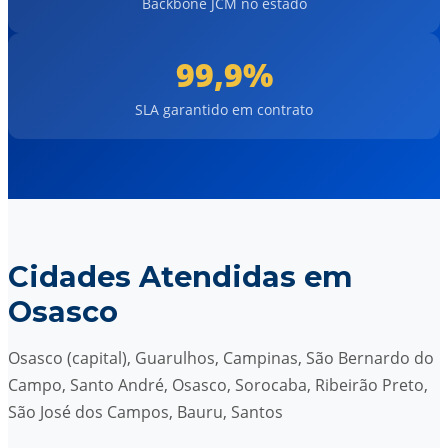
Backbone JCM no estado
99,9%
SLA garantido em contrato
Cidades Atendidas em
Osasco
Osasco (capital), Guarulhos, Campinas, São Bernardo do
Campo, Santo André, Osasco, Sorocaba, Ribeirão Preto,
São José dos Campos, Bauru, Santos