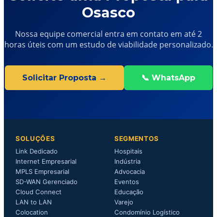
Osasco
Nossa equipe comercial entra em contato em até 2
horas úteis com um estudo de viabilidade personalizado.
Solicitar Proposta →
📞 WhatsApp
SOLUÇÕES
SEGMENTOS
Link Dedicado
Hospitais
Internet Empresarial
Indústria
MPLS Empresarial
Advocacia
SD-WAN Gerenciado
Eventos
Cloud Connect
Educação
LAN to LAN
Varejo
Colocation
Condomínio Logístico