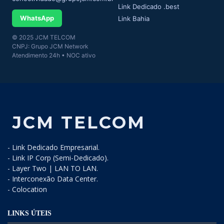
Link Dedicado .best
WhatsApp
Link Bahia
© 2025 JCM TELCOM
CNPJ: Grupo JCM Network
Atendimento 24h • NOC ativo
JCM TELCOM
- Link Dedicado Empresarial.
- Link IP Corp (Semi-Dedicado).
- Layer Two | LAN TO LAN.
- Interconexão Data Center.
- Colocation
LINKS ÚTEIS