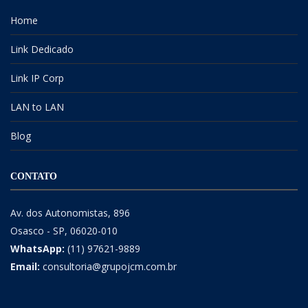
Home
Link Dedicado
Link IP Corp
LAN to LAN
Blog
CONTATO
Av. dos Autonomistas, 896
Osasco - SP, 06020-010
WhatsApp:
(11) 97621-9889
Email:
consultoria@grupojcm.com.br