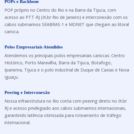
POPs e Backbone
POP próprio no Centro do Rio e na Barra da Tijuca, com
acesso ao PTT-RJ (IX.br Rio de Janeiro) e interconexão com os
cabos submarinos SEABRAS-1 e MONET que chegam ao litoral
carioca.
Polos Empresariais Atendidos
Atendemos os principais polos empresariais cariocas: Centro
Histórico, Porto Maravilha, Barra da Tijuca, Botafogo,
Ipanema, Tijuca e o polo industrial de Duque de Caxias e Nova
Iguaçu.
Peering e Interconexão
Nossa infraestrutura no Rio conta com peering direto no IX.br
RJ e acesso privilegiado aos cabos submarinos internacionais,
garantindo latência otimizada para roteamento de tráfego
internacional.