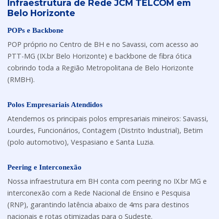
Infraestrutura de Rede JCM TELCOM em
Belo Horizonte
POPs e Backbone
POP próprio no Centro de BH e no Savassi, com acesso ao
PTT-MG (IX.br Belo Horizonte) e backbone de fibra ótica
cobrindo toda a Região Metropolitana de Belo Horizonte
(RMBH).
Polos Empresariais Atendidos
Atendemos os principais polos empresariais mineiros: Savassi,
Lourdes, Funcionários, Contagem (Distrito Industrial), Betim
(polo automotivo), Vespasiano e Santa Luzia.
Peering e Interconexão
Nossa infraestrutura em BH conta com peering no IX.br MG e
interconexão com a Rede Nacional de Ensino e Pesquisa
(RNP), garantindo latência abaixo de 4ms para destinos
nacionais e rotas otimizadas para o Sudeste.