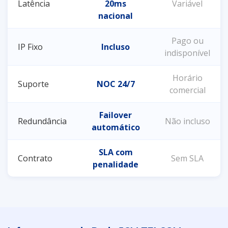
Latência
20ms
Variável
nacional
Pago ou
IP Fixo
Incluso
indisponível
Horário
Suporte
NOC 24/7
comercial
Failover
Redundância
Não incluso
automático
SLA com
Contrato
Sem SLA
penalidade