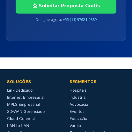
📩 Solicitar Proposta Grátis
Ou ligue agora:
+55 (11) 97621-9889
SOLUÇÕES
SEGMENTOS
Link Dedicado
Hospitais
Internet Empresarial
Indústria
MPLS Empresarial
Advocacia
SD-WAN Gerenciado
Eventos
Cloud Connect
Educação
LAN to LAN
Varejo