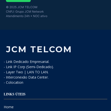
© 2025 JCM TELCOM
CNPJ: Grupo JCM Network
Atendimento 24h • NOC ativo
JCM TELCOM
- Link Dedicado Empresarial.
- Link IP Corp (Semi-Dedicado).
- Layer Two | LAN TO LAN.
- Interconexão Data Center.
- Colocation
LINKS ÚTEIS
Home