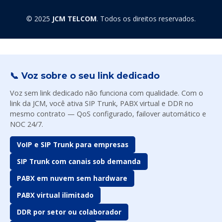
© 2025
JCM TELCOM
. Todos os direitos reservados.
📞 Voz sobre o seu link dedicado
Voz sem link dedicado não funciona com qualidade. Com o
link da JCM, você ativa SIP Trunk, PABX virtual e DDR no
mesmo contrato — QoS configurado, failover automático e
NOC 24/7.
VoIP e SIP Trunk para empresas
SIP Trunk com canais sob demanda
PABX em nuvem sem hardware
PABX virtual ilimitado
DDR por setor ou colaborador
Equipe JCM