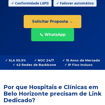
✓ Conformidade LGPD
✓ Failover automático
Solicitar Proposta →
📞 WhatsApp
✓ SLA 99,9%
✓ NOC 24/7
✓ 15 Anos de Mercado
✓ 42 Redes de Backbone
✓ IP Fixo Incluso
Por que Hospitais e Clínicas em
Belo Horizonte precisam de Link
Dedicado?