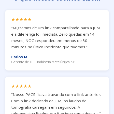
★★★★★
"Migramos de um link compartilhado para a JCM
e a diferença foi imediata. Zero quedas em 14
meses, NOC respondeu em menos de 30
minutos no único incidente que tivemos."
Carlos M.
Gerente de TI — Indústria Metalúrgica, SP
★★★★★
"Nosso PACS ficava travando com o link anterior.
Com o link dedicado da JCM, os laudos de
tomografia carregam em segundos. A
telemedicina finalmente funciona como deveria."