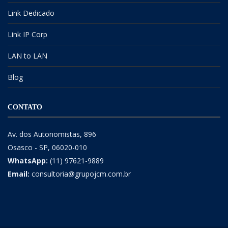
Link Dedicado
Link IP Corp
LAN to LAN
Blog
CONTATO
Av. dos Autonomistas, 896
Osasco - SP, 06020-010
WhatsApp:
(11) 97621-9889
Email:
consultoria@grupojcm.com.br