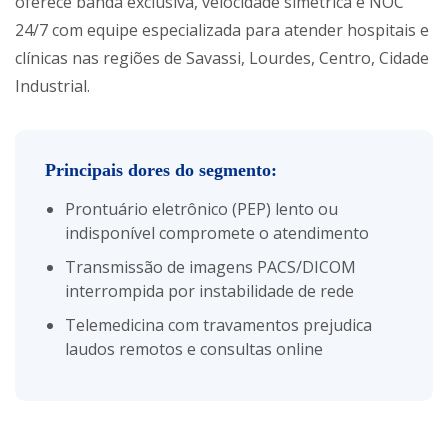
oferece banda exclusiva, velocidade simétrica e NOC
24/7 com equipe especializada para atender hospitais e
clínicas nas regiões de Savassi, Lourdes, Centro, Cidade
Industrial.
Principais dores do segmento:
Prontuário eletrônico (PEP) lento ou
indisponível compromete o atendimento
Transmissão de imagens PACS/DICOM
interrompida por instabilidade de rede
Telemedicina com travamentos prejudica
laudos remotos e consultas online