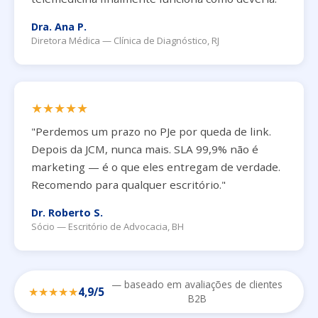
Dra. Ana P.
Diretora Médica — Clínica de Diagnóstico, RJ
★★★★★
"Perdemos um prazo no PJe por queda de link.
Depois da JCM, nunca mais. SLA 99,9% não é
marketing — é o que eles entregam de verdade.
Recomendo para qualquer escritório."
Dr. Roberto S.
Sócio — Escritório de Advocacia, BH
— baseado em avaliações de clientes
★★★★★
4,9/5
B2B