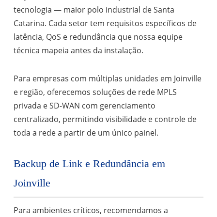
tecnologia — maior polo industrial de Santa
Catarina. Cada setor tem requisitos específicos de
latência, QoS e redundância que nossa equipe
técnica mapeia antes da instalação.
Para empresas com múltiplas unidades em Joinville
e região, oferecemos soluções de rede MPLS
privada e SD-WAN com gerenciamento
centralizado, permitindo visibilidade e controle de
toda a rede a partir de um único painel.
Backup de Link e Redundância em
Joinville
Para ambientes críticos, recomendamos a