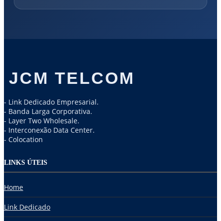
JCM TELCOM
- Link Dedicado Empresarial.
- Banda Larga Corporativa.
- Layer Two Wholesale.
- Interconexão Data Center.
- Colocation
LINKS ÚTEIS
Home
Link Dedicado