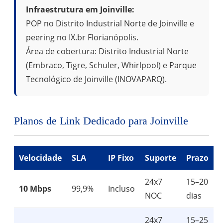
Infraestrutura em Joinville:
POP no Distrito Industrial Norte de Joinville e
peering no IX.br Florianópolis.
Área de cobertura: Distrito Industrial Norte
(Embraco, Tigre, Schuler, Whirlpool) e Parque
Tecnológico de Joinville (INOVAPARQ).
Planos de Link Dedicado para Joinville
Velocidade
SLA
IP Fixo
Suporte
Prazo
24x7
15–20
10 Mbps
99,9%
Incluso
NOC
dias
24x7
15–25