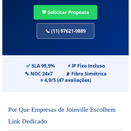
💬 Solicitar Proposta
📞 (11) 97621-9889
✅ SLA 99,9%
⚡ IP Fixo Incluso
🔧 NOC 24x7
📡 Fibra Simétrica
⭐ 4,9/5 (47 avaliações)
Por Que Empresas de Joinville Escolhem
Link Dedicado