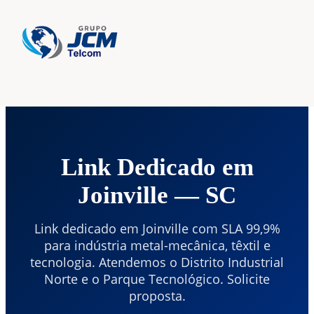
Home
›
Link Dedicado
› Joinville
Link Dedicado em
Joinville — SC
Link dedicado em Joinville com SLA 99,9%
para indústria metal-mecânica, têxtil e
tecnologia. Atendemos o Distrito Industrial
Norte e o Parque Tecnológico. Solicite
proposta.