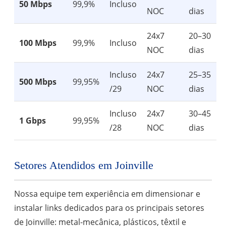
50 Mbps
99,9%
Incluso
NOC
dias
24x7
20–30
100 Mbps
99,9%
Incluso
NOC
dias
Incluso
24x7
25–35
500 Mbps
99,95%
/29
NOC
dias
Incluso
24x7
30–45
1 Gbps
99,95%
/28
NOC
dias
Setores Atendidos em Joinville
Nossa equipe tem experiência em dimensionar e
instalar links dedicados para os principais setores
de Joinville: metal-mecânica, plásticos, têxtil e