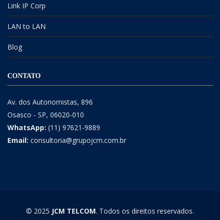
Link IP Corp
LAN to LAN
Blog
CONTATO
Av. dos Autonomistas, 896
Osasco - SP, 06020-010
WhatsApp:
(11) 97621-9889
Email:
consultoria@grupojcm.com.br
© 2025
JCM TELCOM
. Todos os direitos reservados.