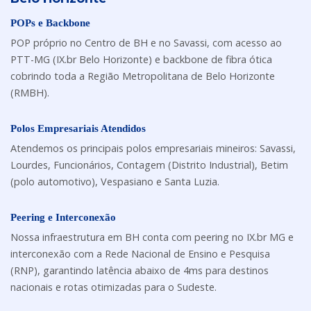
POPs e Backbone
POP próprio no Centro de BH e no Savassi, com acesso ao
PTT-MG (IX.br Belo Horizonte) e backbone de fibra ótica
cobrindo toda a Região Metropolitana de Belo Horizonte
(RMBH).
Polos Empresariais Atendidos
Atendemos os principais polos empresariais mineiros: Savassi,
Lourdes, Funcionários, Contagem (Distrito Industrial), Betim
(polo automotivo), Vespasiano e Santa Luzia.
Peering e Interconexão
Nossa infraestrutura em BH conta com peering no IX.br MG e
interconexão com a Rede Nacional de Ensino e Pesquisa
(RNP), garantindo latência abaixo de 4ms para destinos
nacionais e rotas otimizadas para o Sudeste.