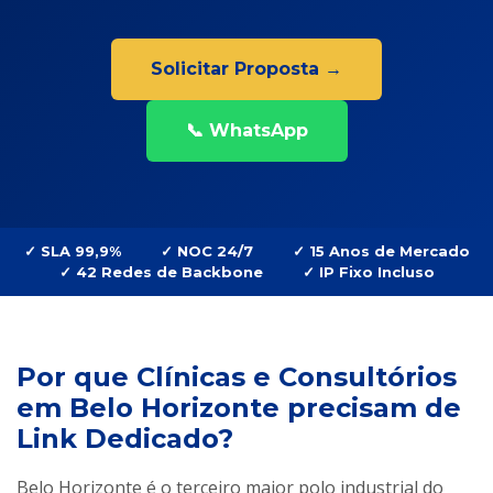
Solicitar Proposta →
📞 WhatsApp
✓ SLA 99,9%
✓ NOC 24/7
✓ 15 Anos de Mercado
✓ 42 Redes de Backbone
✓ IP Fixo Incluso
Por que Clínicas e Consultórios
em Belo Horizonte precisam de
Link Dedicado?
Belo Horizonte é o terceiro maior polo industrial do