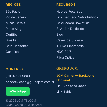
REGIÕES
RECURSOS
São Paulo
Hub de Recursos
Rio de Janeiro
Link Dedicado Setor Público
Minas Gerais
Calculadora Downtime
Porto Alegre
SLA Link Dedicado
Curitiba
Blog
Brasília
Cases de Sucesso
Belo Horizonte
IP Fixo Empresarial
Campinas
NOC 24/7
Fibra Óptica
GRUPO JCM
CONTATO
JCM Carrier — Backbone
(11) 97621-9889
Nacional
conectividade@grupojcm.com.br
Link Dedicado .best
WhatsApp
Link Bahia
© 2025 JCM TELCOM
CNPJ: Grupo JCM Network