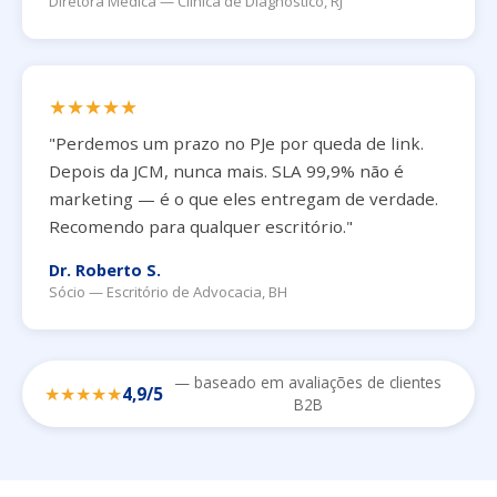
Diretora Médica — Clínica de Diagnóstico, RJ
★★★★★
"Perdemos um prazo no PJe por queda de link.
Depois da JCM, nunca mais. SLA 99,9% não é
marketing — é o que eles entregam de verdade.
Recomendo para qualquer escritório."
Dr. Roberto S.
Sócio — Escritório de Advocacia, BH
— baseado em avaliações de clientes
★★★★★
4,9/5
B2B