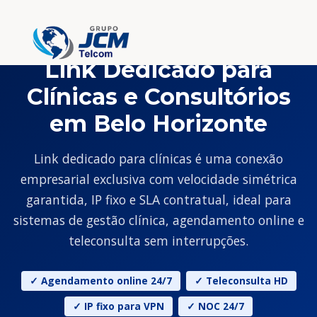
Link Dedicado para
Clínicas e Consultórios
em Belo Horizonte
Link dedicado para clínicas é uma conexão
empresarial exclusiva com velocidade simétrica
garantida, IP fixo e SLA contratual, ideal para
sistemas de gestão clínica, agendamento online e
teleconsulta sem interrupções.
✓ Agendamento online 24/7
✓ Teleconsulta HD
✓ IP fixo para VPN
✓ NOC 24/7