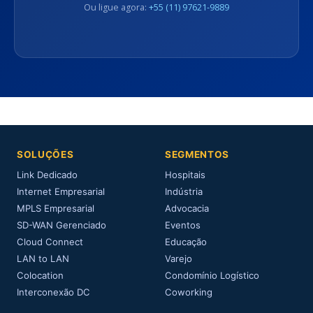
Ou ligue agora:
+55 (11) 97621-9889
SOLUÇÕES
SEGMENTOS
Link Dedicado
Hospitais
Internet Empresarial
Indústria
MPLS Empresarial
Advocacia
SD-WAN Gerenciado
Eventos
Cloud Connect
Educação
LAN to LAN
Varejo
Colocation
Condomínio Logístico
Interconexão DC
Coworking