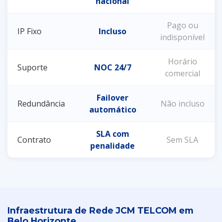
nacional
Pago ou
IP Fixo
Incluso
indisponível
Horário
Suporte
NOC 24/7
comercial
Failover
Redundância
Não incluso
automático
SLA com
Contrato
Sem SLA
penalidade
Infraestrutura de Rede JCM TELCOM em
Belo Horizonte